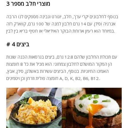
מוצרי חלב מספר 3
בנוסף לחלבונים יקרי ערך, חלב, יוגורט וגבינה מספקים לנו הרבה
אנרגיה וסידן. עם 14 גרם חלבון למנה של 100 גרם, קווארק רזה
במיוחד הוא רעיון ארוחת הבוקר האידיאלי או חטיף בריא בין לבין.
# 4 ביצים
עם תכולת החלבון שלהם 12.8 גרם, ביצים בגרסאות הכנה שונות
הן המקור המושלם לחלבון צמחוני. הוא מכיל את כל 8 חומצות
האמינו החיוניות. בנוסף, הביצים עשירות באשלגן, סידן, אבץ,
חומצה פולית וזרחן וכן ויטמינים A, D, K, B2, B6, B12..