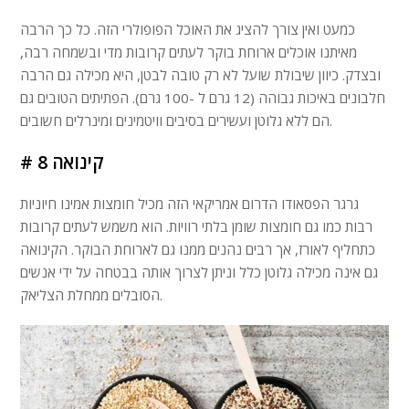
כמעט ואין צורך להציג את האוכל הפופולרי הזה. כל כך הרבה
מאיתנו אוכלים ארוחת בוקר לעתים קרובות מדי ובשמחה רבה,
ובצדק. כיוון שיבולת שועל לא רק טובה לבטן, היא מכילה גם הרבה
חלבונים באיכות גבוהה (12 גרם ל -100 גרם). הפתיתים הטובים גם
הם ללא גלוטן ועשירים בסיבים וויטמינים ומינרלים חשובים.
# 8 קינואה
גרגר הפסאודו הדרום אמריקאי הזה מכיל חומצות אמינו חיוניות
רבות כמו גם חומצות שומן בלתי רוויות. הוא משמש לעתים קרובות
כתחליף לאורז, אך רבים נהנים ממנו גם לארוחת הבוקר. הקינואה
גם אינה מכילה גלוטן כלל וניתן לצרוך אותה בבטחה על ידי אנשים
הסובלים ממחלת הצליאק.