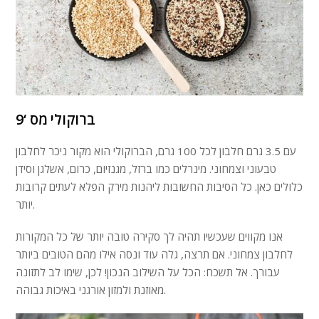
ברוקולי מס ‘9
עם 3.5 גרם חלבון לכל 100 גרם, הברוקולי הוא מקור ניכר לחלבון
טבעוני וצמחוני. מינרלים כמו ברזל, מגנזיום, כרום, אשלגן וסידן
כלולים כאן. כל הסיבות החשובות ליהנות מירק הפלא לעתים קרובות
יותר.
אנו מקווים שעכשיו תהיה לך סקירה טובה יותר של כל המקורות
לחלבון צמחוני. אם תרצה, גלה עוד ונסה אילו מהם הטובים ביותר
עבורך. אל תשכח: הכל על השילוב הנכון! לכן, שימו לב לתזונה
מאוזנת ולמזון אורגני באיכות גבוהה.