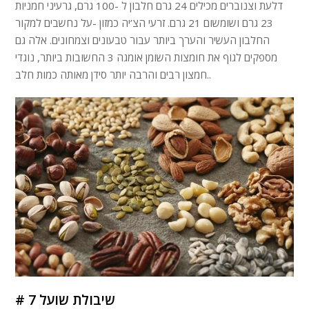
דלעת וצנוברים מכילים 24 גרם חלבון ל -100 גרם, גרעיני חמניות
23 גרם ושומשום 21 גרם. זרעי הצ’יה כמזון -על נחשבים למקור
החלבון העשיר והערך ביותר עבור טבעונים וצמחונים. אלה גם
מספקים לגוף את חומצות השומן אומגה 3 החשובות ביותר, נוגדי
חמצון רבים והרבה יותר סידן מאותה כמות חלב..
# 7 שיבולת שועל