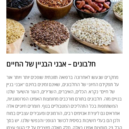
חלבונים – אבני הבניין של החיים
מחקרים שנעשו לאחרונה ברפואה תזונתית שופכים יותר ויותר אור
על תפקידם החיוני של החלבונים, שאינם זמינים בחינם "אבני בניין
של חיים" נקרא. הכלים, האיברים, השרירים, העור והשיער שלנו
בנויים מזה. חלבונים בתורם מורכבים מחומצות האמינו הפרוטוגניות,
המשתתפות בכל התהליכים המטבוליים בגוף. חומרים חיוניים אלה
אחראים גם ליצירת אנזימים רבים, הורמונים ומעבירים עצביים במוח
ולכן הם בעלי חשיבות בסיסית לכושר הגופני והנפשי שלנו. יש בסך
הכל 23 חומצות אמינו כאלה. חלק מאלה מיוצרים על ידי הגוף עצמו