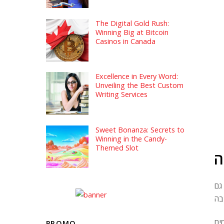
The Digital Gold Rush:
Winning Big at Bitcoin
Casinos in Canada
Excellence in Every Word:
Unveiling the Best Custom
Writing Services
Sweet Bonanza: Secrets to
Winning in the Candy-
Themed Slot
ה
גם
PROMO