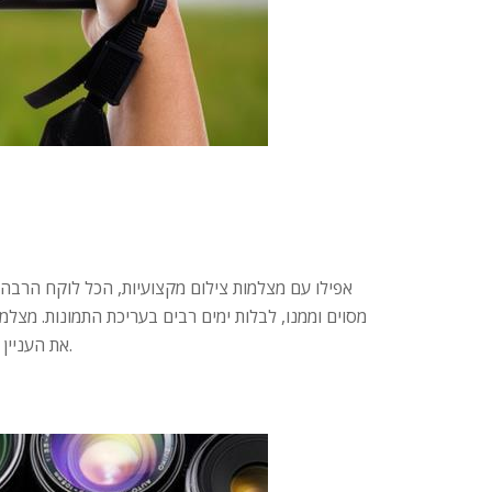
אפילו עם מצלמות צילום מקצועיות, הכל לוקח הרבה 
מסוים וממנו, לבלות ימים רבים בעריכת התמונות. מצלמ
את העניין להרבה יותר קל עם האפשרויות המשולבות הרבות ואפשרויות העריכה הבאות.