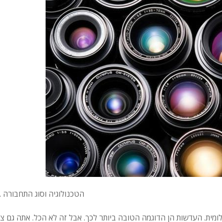
הטכנולוגיה וסוג התחבורה
מית. העדשות הן הדוגמה הטובה ביותר לכך. אבל זה לא הכל. אתה גם צר