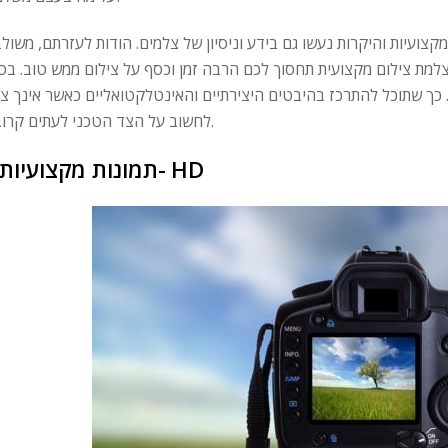
ועיות והיקרות נעשו גם בידע וניסיון של צלמים. הודות לעזרתם, משולב
צלמת צילום מקצועית תחסוך לכם הרבה זמן וכסף על צילום ממש טוב. בסו
 כך שתוכל להתרכז בהיבטים היצירתיים והאינטלקטואליים כאשר אינך צר
לחשוב על הצד הטכני לעתים קרובות.
תמונות מקצועיות ב- HD