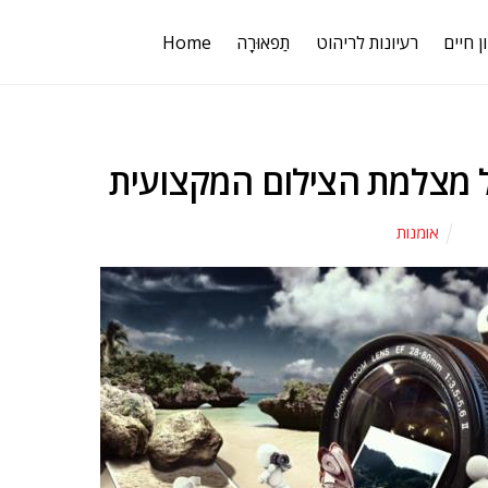
ן חיים
רעיונות לריהוט
תַפאוּרָה
Home
ל מצלמת הצילום המקצועית
אומנות