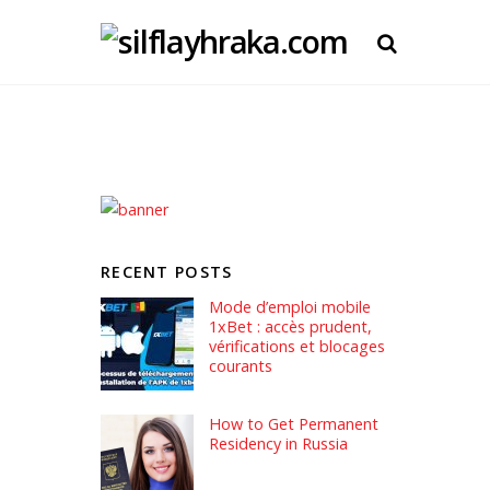
RECENT POSTS
Mode d’emploi mobile
1xBet : accès prudent,
vérifications et blocages
courants
How to Get Permanent
Residency in Russia