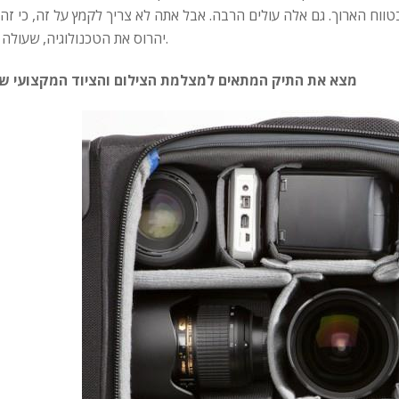
ווח הארוך. גם אלה עולים הרבה. אבל אתה לא צריך לקמץ על זה, כי זה 
יהרוס את הטכנולוגיה, שעולה הון.
מצא את התיק המתאים למצלמת הצילום והציוד המקצועי ש