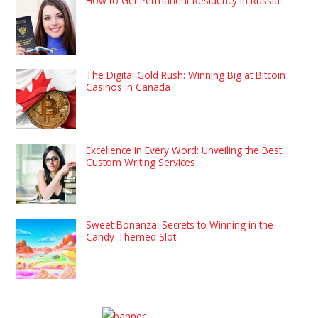
How to Get Permanent Residency in Russia
The Digital Gold Rush: Winning Big at Bitcoin
Casinos in Canada
Excellence in Every Word: Unveiling the Best
Custom Writing Services
Sweet Bonanza: Secrets to Winning in the
Candy-Themed Slot