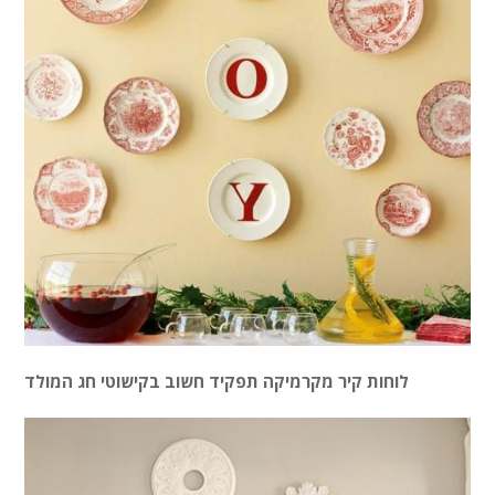
לוחות קיר מקרמיקה תפקיד חשוב בקישוטי חג המולד