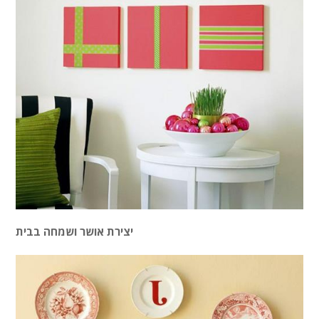
יצירת אושר ושמחה בבית