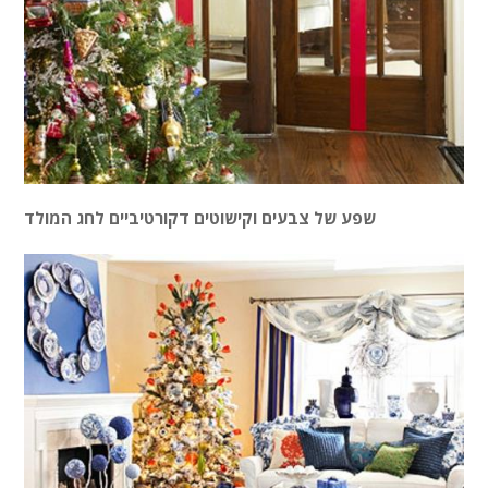
שפע של צבעים וקישוטים דקורטיביים לחג המולד