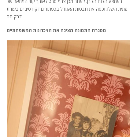
באמצע הלוח הלבן. לאחר מכן צרף סרט לאורך קווי המתאר של
פתית השלג וכסה את חבטות האגודל בכפתורים דקורטיביים בעזרת
דבק חם.
מסגרת התמונה מציגה את הזיכרונות המשפחתיים