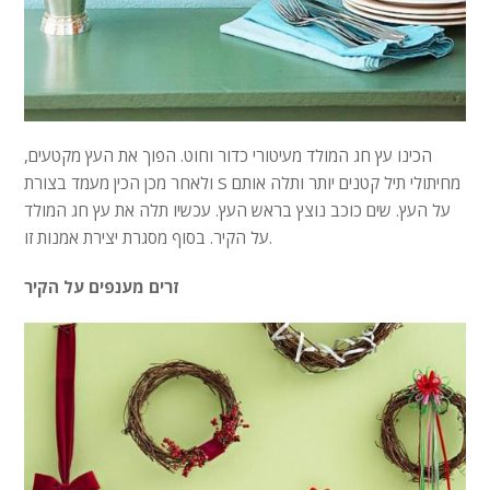
הכינו עץ חג המולד מעיטורי כדור וחוט. הפוך את העץ מקטעים,
ולאחר מכן הכין מעמד בצורת S מחיתולי תיל קטנים יותר ותלה אותם
על העץ. שים כוכב נוצץ בראש העץ. עכשיו תלה את עץ חג המולד
על הקיר. בסוף מסגרת יצירת אמנות זו.
זרים מענפים על הקיר