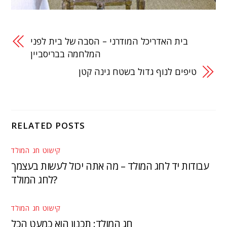
בית האדריכל המודרני – הסבה של בית לפני
המלחמה בבריסביין
טיפים לנוף גדול בשטח גינה קטן
RELATED POSTS
קישוט חג המולד
עבודות יד לחג המולד – מה אתה יכול לעשות בעצמך
לחג המולד?
קישוט חג המולד
חג המולד: תכנון הוא כמעט הכל