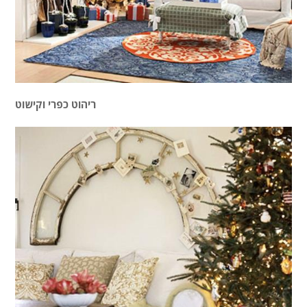
ריהוט כפרי וקישוט