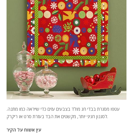
עטפו מסגרת בבדי חג מולד בצבעים עזים כדי שייראה כמו מתנה.
לסגנון חגיגי יותר, מקשטים את הבד בעזרת סרט או ריקרק.
עץ אשוח על הקיר