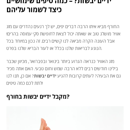
ידיים יבשות? – כמה טיפים שימושיים
כיצד לשמור עליהם
החורף מביא איתו הרבה דברים יפים, יש לך רגעים נהדרים עם מזג
אוויר מושלג טוב או שאתה יכול לצאת לחופשת סקי עמוסה בהרים!
אבל העונה הקרה מביאה לנו קשיים רבים. זה נכון במיוחד בכל
הנוגע לבריאות שלנו בכלל או לעור הבריא שלנו בפרט.
מזג האוויר כנראה הגרוע ביותר בינואר ובפברואר, מכיוון שכבר
בילינו חודשים רבים ללא הרבה שמש וחום טבעי. האם אתה מכיר
גם את הבעיה? לעתים קרובות להגיע
ידיים יבשות
? אם כן, תנו לנו
לתת לכם כמה טיפים!
מקבל ידיים יבשות בחורף?