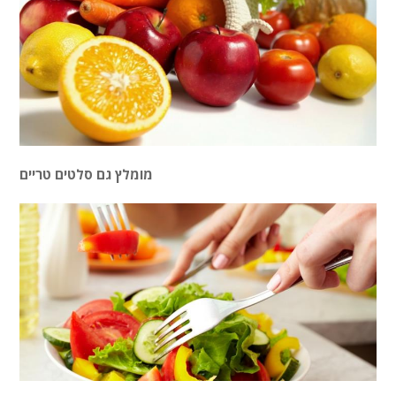
מומלץ גם סלטים טריים