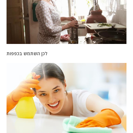
לכן השתמש בכפפות