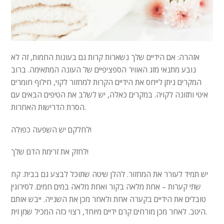
אזהרה: אם הידיים שלך נשארות קרות גם בעונות החמות, זה לא
נובע מתנאי מזג האוויר הספציפיים של העונה המתאימה. ברוב
המקרים ניתן לייחס את הידיים הקרות למחזור לקוי, חילוף חומרים
איטי ותזונה לקויה. במקרים כאלה, יש לשלב את הטיפים הבאים עם
הסרת הדרישות האחרות.
לחלקם יש השפעה כפולה!
לחזק את זרימת הדם שלך!
יש תמיד לעורר את המחזור. להלן שיטה שתוכל לבצע גם בבית. קח
שתי קערות – אחת מלאה בקור ואחת מלאה במים חמים. לסירוגין
טובלים את הידיים בקערה אחת ולאחר מכן את השנייה. ייבש אותם
היטב. לאחר מכן מורחים קרם ידיים מיוחד, רצוי כזה המכיל שמן זית.