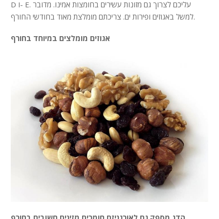
D ו- E. עליכם לצרוך גם מזונות עשירים בחומצות אמינו. מדובר
למשל באגוזים ופירות ים. צריכתם מומלצת מאוד בחודשי החורף.
אגוזים מומלצים במיוחד בחורף
הדג מספק גם לאורגניזם חומרים מזינים חשובים בחורף