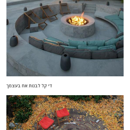
די קל לבנות אח בעצמך