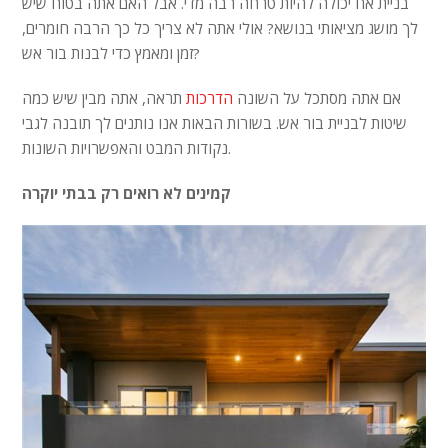
בניית אח יכולה להיות טרחה רבה מדי. אבל האם אתה בטוח שיש
לך מושג מציאותי בנושא? אולי אתה לא צריך כל כך הרבה חומרים,
זמן ומאמץ כדי לבנות בור אש?
אם אתה מסתכל על השונה
הדרכות
תראה, אתה מבין שיש כמה
שיטות לבניית בור אש. בשורות הבאות אנו נותנים לך תובנה לגבי
נקודות המבט והאפשרויות השונות.
קמינים לא רואים רק בבתי יוקרה