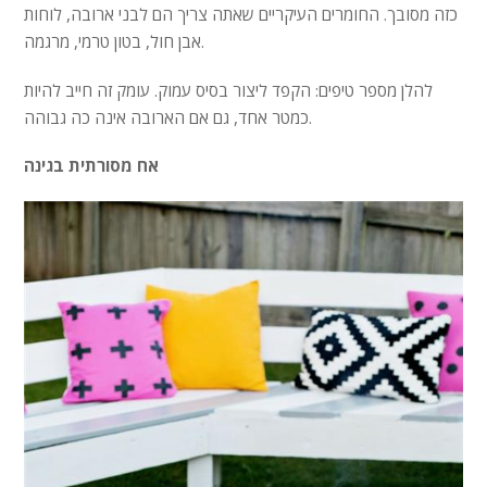
כזה מסובך. החומרים העיקריים שאתה צריך הם לבני ארובה, לוחות
אבן חול, בטון טרמי, מרגמה.
להלן מספר טיפים: הקפד ליצור בסיס עמוק. עומק זה חייב להיות
כמטר אחד, גם אם הארובה אינה כה גבוהה.
אח מסורתית בגינה