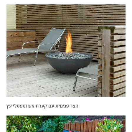
חצר פנימית עם קערת אש וספסלי עץ