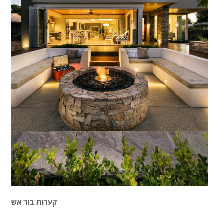
קערות בור אש