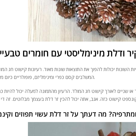
קיר ודלת מינימליסטי עם חומרים טבעיי
השונות יכולות להפוך את התוצאות שונות מאוד. רעיונות קישוט חג המול
המשלבים קסם כפרי ומינימליזם, פופולריים כיום מאוד.
או שניים לאורך קישוט חג המולד. הרעיון מהתמונה למעלה יכול להיות כת