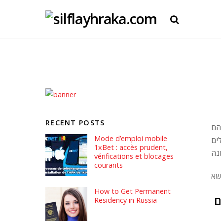
RECENT POSTS
הם
Mode d’emploi mobile
ים
1xBet : accès prudent,
vérifications et blocages
courants
How to Get Permanent
Residency in Russia