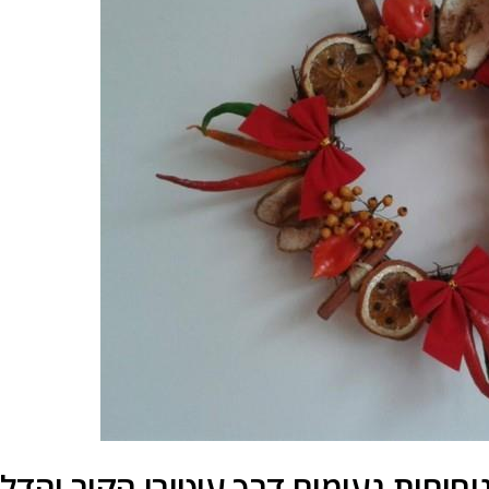
יחוחות נעימים דרך עיטורי הקיר והדל