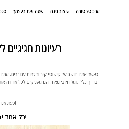
ארכיטקטורה
עיצוב גינה
עשה זאת בעצמך
סגנו
רעיונות חגיגיים ל
כאשר אתה חושב על קישוטי קיר ודלתות עם זרים, אתה מ
בדרך כלל סמל חיובי מאוד. הם מעניקים לכל אווירה אופי 
כעת אנו מנצלים את ההזדמנות שחג המולד של כולנו נעשה סקירה כללית של הנושא!
כל אחד יכול להתעסק בעיטור דלת מסוגנן ומקורי עם בלוטים!