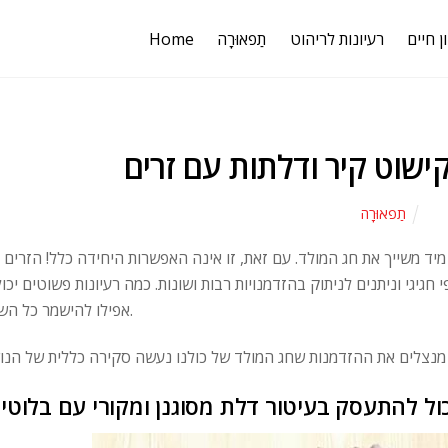
ן חיים
רעיונות לריהוט
תַפאוּרָה
Home
קישוט קיר ודלתות עם זרים
תַפאוּרָה
יד משייך את חג המולד. עם זאת, זו אינה האפשרות היחידה כלל! הזרים 
חגיגי וניתנים לניתוק בהזדמנויות רבות ושונות. כמה רעיונות פשוטים יכול
אפילו להישמר כל השנה.