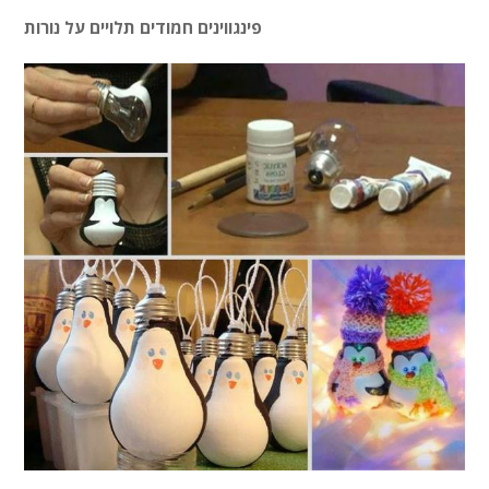
פינגווינים חמודים תלויים על נורות