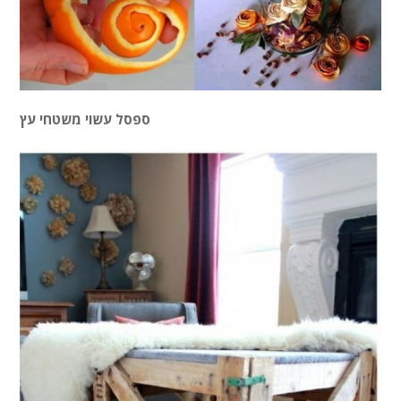
ספסל עשוי משטחי עץ