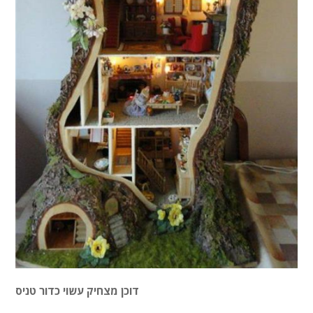
דוכן מצחיק עשוי כדור טניס