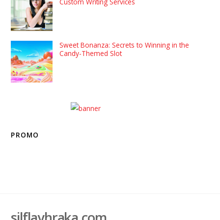
Custom Writing Services
Sweet Bonanza: Secrets to Winning in the
Candy-Themed Slot
PROMO
silflayhraka.com