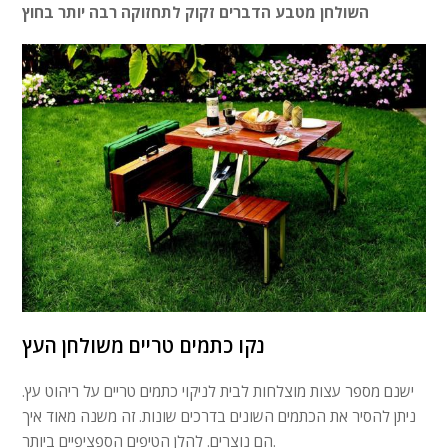
השולחן מטבע הדברים זקוק לתחזוקה רבה יותר בחוץ
נקו כתמים טריים משולחן העץ
ישנם מספר עצות מוצלחות לבית לניקוי כתמים טריים על ריהוט עץ.
ניתן להסיר את הכתמים השונים בדרכים שונות. זה משנה מאוד איך
הם נוצרים. להלן הטיפים הספציפיים ביותר.