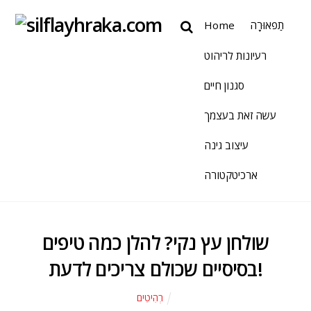
תַפאוּרָה
Home
רעיונות לריהוט
סגנון חיים
עשה זאת בעצמך
עיצוב גינה
ארכיטקטורה
שולחן עץ נקי? להלן כמה טיפים
בסיסיים שכולם צריכים לדעת!
רְהִיטִים