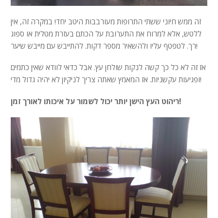
זה ממש חיוני ששתי התרופות מעורבבות היטב יחד! במקרה זה, אין
ללטש, אלא למרוח את התערובת על הכתם בעזרת מטלית או ספוג
רך. לטפטף עליו ולהשאיר מספר דקות. להתייבש עם מייבש שיער!
אז זה לא כל כך קשה לנקות שולחן עץ. אבל כדאי לוודא שאין כתמים
ופגיעות עקשניות. אז המאמץ שאתה צריך לניקיון לא יהיה גדול מדי!
ריהוט העץ הישן יותר יכול לשמור על איכותו לאורך זמן!