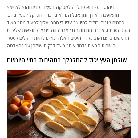
ריהוט העץ הוא סמל לקלאסיקה בעיצוב פנים והוא לא ייצא
מהאופנה לאורך זמן. אבל הם לא בהכרח הכי קל לטפל בהם.
כתמים שונים יכולים להיווצר עליו די מהר. עליך לפעול מהר מאוד
בעת הסרתם, אחרת הם חודרים למבנה וזה מוביל לתוצאות שליליות
מתמשכות. עם זאת, כל הרהיטים האלה יכולים להיות די קלים לטפל!
בשורות הבאות נלמד אותך כיצד לנקות שולחן עץ בהצלחה.
שולחן העץ יכול להתלכלך במהירות בחיי היומיום