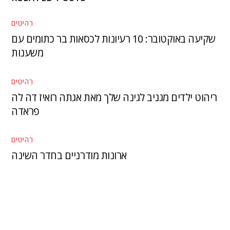
רְהִיטִים
שקיעה באוקטובר: 10 רעיונות לכסאות בר כתומים עם
משענות
רְהִיטִים
ריהוט ילדים מגניב לגינה שלך מאת אגתה רואיז דה לה
פראדה
רְהִיטִים
ארונות מודרניים בחדר השינה