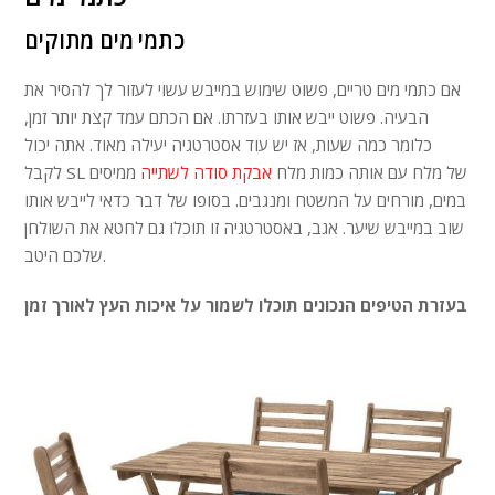
כתמי מים מתוקים
אם כתמי מים טריים, פשוט שימוש במייבש עשוי לעזור לך להסיר את
הבעיה. פשוט ייבש אותו בעזרתו. אם הכתם עמד קצת יותר זמן,
כלומר כמה שעות, אז יש עוד אסטרטגיה יעילה מאוד. אתה יכול
לקבל SL של מלח עם אותה כמות מלח
אבקת סודה לשתייה
ממיסים
במים, מורחים על המשטח ומנגבים. בסופו של דבר כדאי לייבש אותו
שוב במייבש שיער. אגב, באסטרטגיה זו תוכלו גם לחטא את השולחן
שלכם היטב.
בעזרת הטיפים הנכונים תוכלו לשמור על איכות העץ לאורך זמן