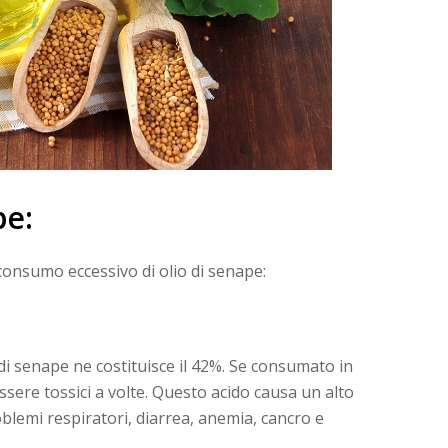
pe:
l consumo eccessivo di olio di senape:
i senape ne costituisce il 42%. Se consumato in
ssere tossici a volte. Questo acido causa un alto
blemi respiratori, diarrea, anemia, cancro e