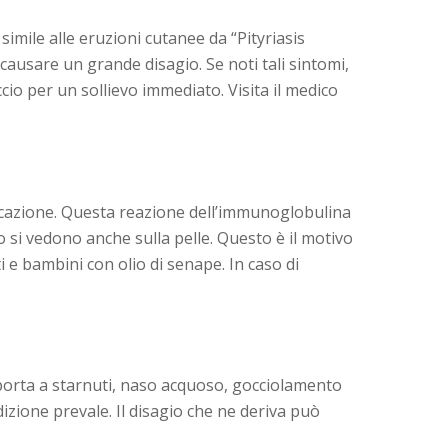
imile alle eruzioni cutanee da “Pityriasis
ausare un grande disagio. Se noti tali sintomi,
io per un sollievo immediato. Visita il medico
plicazione. Questa reazione dell’immunoglobulina
o si vedono anche sulla pelle. Questo è il motivo
e bambini con olio di senape. In caso di
 porta a starnuti, naso acquoso, gocciolamento
dizione prevale. Il disagio che ne deriva può