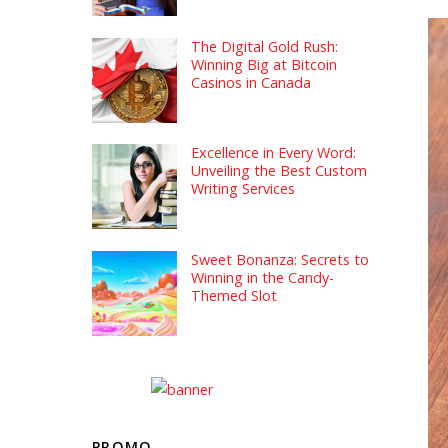
The Digital Gold Rush:
Winning Big at Bitcoin
Casinos in Canada
Excellence in Every Word:
Unveiling the Best Custom
Writing Services
Sweet Bonanza: Secrets to
Winning in the Candy-
Themed Slot
PROMO