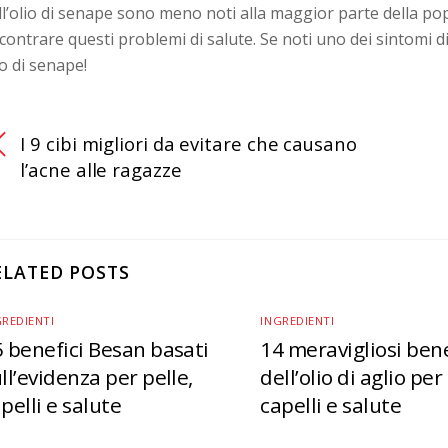
ll’olio di senape sono meno noti alla maggior parte della p
scontrare questi problemi di salute. Se noti uno dei sintomi 
io di senape!
I 9 cibi migliori da evitare che causano
l’acne alle ragazze
ELATED POSTS
GREDIENTI
INGREDIENTI
 benefici Besan basati
14 meravigliosi bene
ll’evidenza per pelle,
dell’olio di aglio per
pelli e salute
capelli e salute