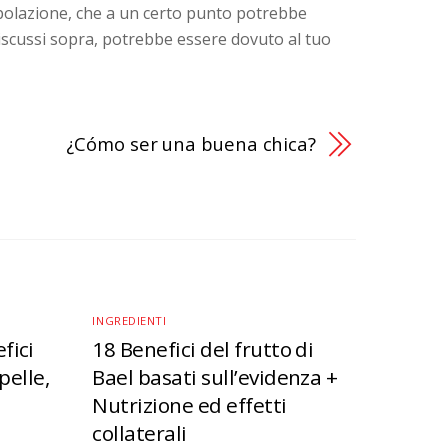
opolazione, che a un certo punto potrebbe
discussi sopra, potrebbe essere dovuto al tuo
¿Cómo ser una buena chica?
INGREDIENTI
fici
18 Benefici del frutto di
 pelle,
Bael basati sull’evidenza +
Nutrizione ed effetti
collaterali