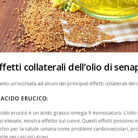
ffetti collaterali dell’olio di sena
amo un’occhiata ad alcuni dei principali effetti collaterali de
. ACIDO ERUCICO:
acido erucico è un acido grasso omega-9 monosaturo. L’olio d
si elevate, mostra effetto sul cuore. Questi effetti possono e
schio per la salute umana come problemi cardiovascolari, pro
rte nei casi più gravi.