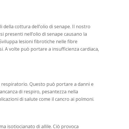
i della cottura dell’olio di senape. Il nostro
i presenti nell’olio di senape causano la
viluppa lesioni fibrotiche nelle fibre
si. A volte può portare a insufficienza cardiaca,
to respiratorio. Questo può portare a danni e
 mancanza di respiro, pesantezza nella
icazioni di salute come il cancro ai polmoni.
a isotiocianato di allile. Ciò provoca