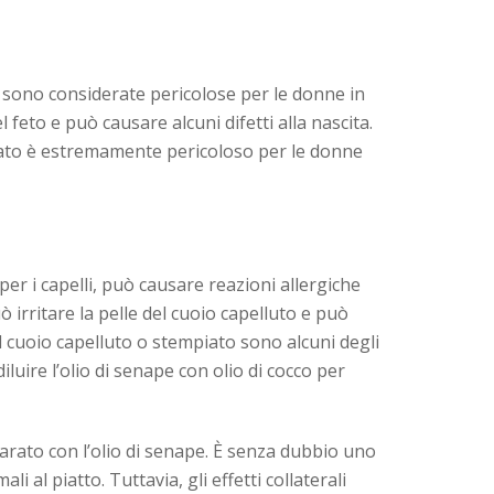
pe sono considerate pericolose per le donne in
feto e può causare alcuni difetti alla nascita.
tato è estremamente pericoloso per le donne
r i capelli, può causare reazioni allergiche
 irritare la pelle del cuoio capelluto e può
 al cuoio capelluto o stempiato sono alcuni degli
iluire l’olio di senape con olio di cocco per
arato con l’olio di senape. È senza dubbio uno
ali al piatto. Tuttavia, gli effetti collaterali