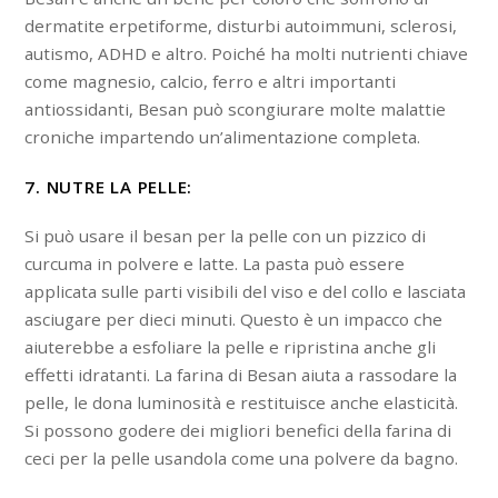
dermatite erpetiforme, disturbi autoimmuni, sclerosi,
autismo, ADHD e altro. Poiché ha molti nutrienti chiave
come magnesio, calcio, ferro e altri importanti
antiossidanti, Besan può scongiurare molte malattie
croniche impartendo un’alimentazione completa.
7. NUTRE LA PELLE:
Si può usare il besan per la pelle con un pizzico di
curcuma in polvere e latte. La pasta può essere
applicata sulle parti visibili del viso e del collo e lasciata
asciugare per dieci minuti. Questo è un impacco che
aiuterebbe a esfoliare la pelle e ripristina anche gli
effetti idratanti. La farina di Besan aiuta a rassodare la
pelle, le dona luminosità e restituisce anche elasticità.
Si possono godere dei migliori benefici della farina di
ceci per la pelle usandola come una polvere da bagno.