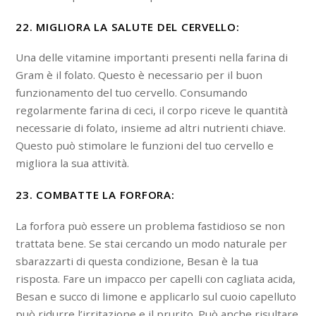
22. MIGLIORA LA SALUTE DEL CERVELLO:
Una delle vitamine importanti presenti nella farina di
Gram è il folato. Questo è necessario per il buon
funzionamento del tuo cervello. Consumando
regolarmente farina di ceci, il corpo riceve le quantità
necessarie di folato, insieme ad altri nutrienti chiave.
Questo può stimolare le funzioni del tuo cervello e
migliora la sua attività.
23. COMBATTE LA FORFORA:
La forfora può essere un problema fastidioso se non
trattata bene. Se stai cercando un modo naturale per
sbarazzarti di questa condizione, Besan è la tua
risposta. Fare un impacco per capelli con cagliata acida,
Besan e succo di limone e applicarlo sul cuoio capelluto
può ridurre l’irritazione e il prurito. Può anche risultare