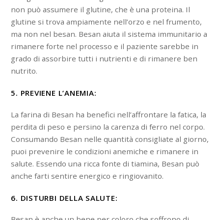
non può assumere il glutine, che è una proteina. Il
glutine si trova ampiamente nell’orzo e nel frumento,
ma non nel besan. Besan aiuta il sistema immunitario a
rimanere forte nel processo e il paziente sarebbe in
grado di assorbire tutti i nutrienti e di rimanere ben
nutrito.
5. PREVIENE L’ANEMIA:
La farina di Besan ha benefici nell’affrontare la fatica, la
perdita di peso e persino la carenza di ferro nel corpo.
Consumando Besan nelle quantità consigliate al giorno,
puoi prevenire le condizioni anemiche e rimanere in
salute. Essendo una ricca fonte di tiamina, Besan può
anche farti sentire energico e ringiovanito.
6. DISTURBI DELLA SALUTE:
Besan è anche un bene per coloro che soffrono di