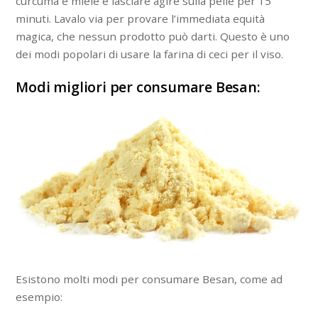
curcuma e miele e lasciare agire sulla pelle per 15
minuti. Lavalo via per provare l’immediata equità
magica, che nessun prodotto può darti. Questo è uno
dei modi popolari di usare la farina di ceci per il viso.
Modi migliori per consumare Besan:
Esistono molti modi per consumare Besan, come ad
esempio: