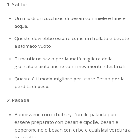
1. Sattu:
Un mix di un cucchiaio di besan con miele e lime e
acqua.
Questo dovrebbe essere come un frullato e bevuto
a stomaco vuoto.
Ti mantiene sazio per la metà migliore della
giornata e aiuta anche con i movimenti intestinali.
Questo è il modo migliore per usare Besan per la
perdita di peso.
2. Pakoda:
Buonissimo con i chutney, l’umile pakoda può
essere preparato con besan e cipolle, besan e
peperoncino o besan con erbe e qualsiasi verdura a
tua scelta.