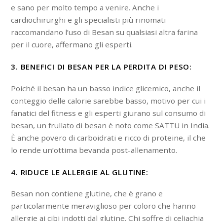
e sano per molto tempo a venire. Anche i
cardiochirurghi e gli specialisti più rinomati
raccomandano l’uso di Besan su qualsiasi altra farina
per il cuore, affermano gli esperti.
3. BENEFICI DI BESAN PER LA PERDITA DI PESO:
Poiché il besan ha un basso indice glicemico, anche il
conteggio delle calorie sarebbe basso, motivo per cui i
fanatici del fitness e gli esperti giurano sul consumo di
besan, un frullato di besan è noto come SATTU in India.
È anche povero di carboidrati e ricco di proteine, il che
lo rende un’ottima bevanda post-allenamento.
4. RIDUCE LE ALLERGIE AL GLUTINE:
Besan non contiene glutine, che è grano e
particolarmente meraviglioso per coloro che hanno
allergie ai cibi indotti dal glutine. Chi soffre di celiachia