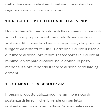
nell’abbassare il colesterolo nel sangue aiutando a
regolarizzare lo sforzo circolatorio.
10. RIDUCE IL RISCHIO DI CANCRO AL SENO:
Uno dei benefici per la salute di Besan meno conosciuti
sono le sue proprietà antitumorali. Besan contiene
sostanze fitochimiche chiamate saponine, che possono
fungere da rinforzi cellulari. Potrebbe ridurre il rischio
di tumore al seno, prevenire l’osteoporosi e ridurre al
minimo le vampate di calore nelle donne in post-
menopausa prevenendo il cancro al seno correlato agli
ormoni.
11. COMBATTE LA DEBOLEZZA:
Il besan prodotto utilizzando il grammo è ricco di
sostanza di ferro, il che lo rende un perfetto
sostentamento per combattere l’inadeguatezza del