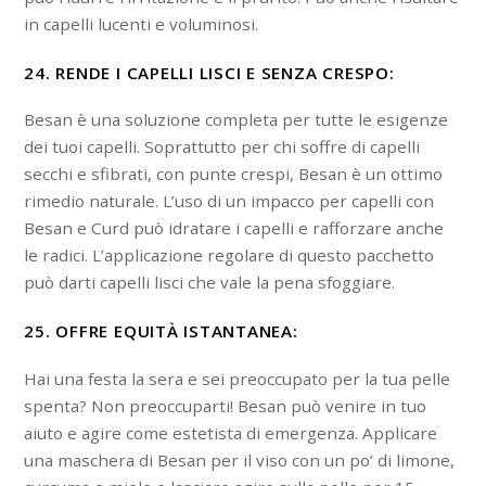
in capelli lucenti e voluminosi.
24. RENDE I CAPELLI LISCI E SENZA CRESPO:
Besan è una soluzione completa per tutte le esigenze
dei tuoi capelli. Soprattutto per chi soffre di capelli
secchi e sfibrati, con punte crespi, Besan è un ottimo
rimedio naturale. L’uso di un impacco per capelli con
Besan e Curd può idratare i capelli e rafforzare anche
le radici. L’applicazione regolare di questo pacchetto
può darti capelli lisci che vale la pena sfoggiare.
25. OFFRE EQUITÀ ISTANTANEA:
Hai una festa la sera e sei preoccupato per la tua pelle
spenta? Non preoccuparti! Besan può venire in tuo
aiuto e agire come estetista di emergenza. Applicare
una maschera di Besan per il viso con un po’ di limone,