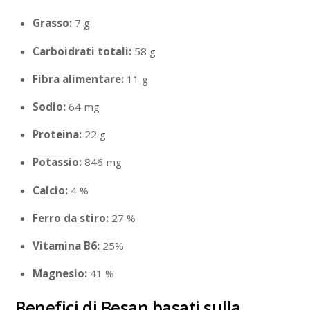
Grasso:
7 g
Carboidrati totali:
58 g
Fibra alimentare:
11 g
Sodio:
64 mg
Proteina:
22 g
Potassio:
846 mg
Calcio:
4 %
Ferro da stiro:
27 %
Vitamina B6:
25%
Magnesio:
41 %
Benefici di Besan basati sulla