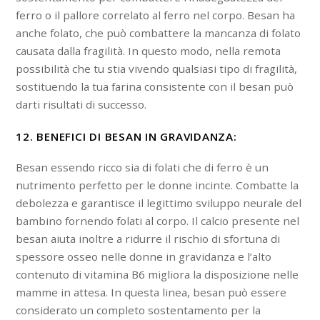
ferro o il pallore correlato al ferro nel corpo. Besan ha
anche folato, che può combattere la mancanza di folato
causata dalla fragilità. In questo modo, nella remota
possibilità che tu stia vivendo qualsiasi tipo di fragilità,
sostituendo la tua farina consistente con il besan può
darti risultati di successo.
12. BENEFICI DI BESAN IN GRAVIDANZA:
Besan essendo ricco sia di folati che di ferro è un
nutrimento perfetto per le donne incinte. Combatte la
debolezza e garantisce il legittimo sviluppo neurale del
bambino fornendo folati al corpo. Il calcio presente nel
besan aiuta inoltre a ridurre il rischio di sfortuna di
spessore osseo nelle donne in gravidanza e l’alto
contenuto di vitamina B6 migliora la disposizione nelle
mamme in attesa. In questa linea, besan può essere
considerato un completo sostentamento per la