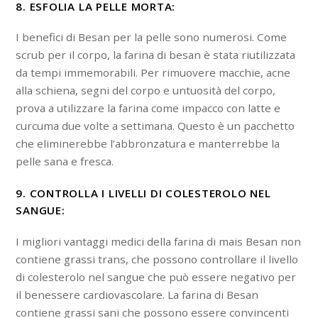
8. ESFOLIA LA PELLE MORTA:
I benefici di Besan per la pelle sono numerosi. Come
scrub per il corpo, la farina di besan è stata riutilizzata
da tempi immemorabili. Per rimuovere macchie, acne
alla schiena, segni del corpo e untuosità del corpo,
prova a utilizzare la farina come impacco con latte e
curcuma due volte a settimana. Questo è un pacchetto
che eliminerebbe l’abbronzatura e manterrebbe la
pelle sana e fresca.
9. CONTROLLA I LIVELLI DI COLESTEROLO NEL
SANGUE:
I migliori vantaggi medici della farina di mais Besan non
contiene grassi trans, che possono controllare il livello
di colesterolo nel sangue che può essere negativo per
il benessere cardiovascolare. La farina di Besan
contiene grassi sani che possono essere convincenti