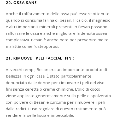
20. OSSA SANE:
Anche il rafforzamento delle ossa può essere ottenuto
quando si consuma farina di besan. Il calcio, il magnesio
e altri importanti minerali presenti in Besan possono
rafforzare le ossa e anche migliorare la densità ossea
complessiva. Besan è anche noto per prevenire molte
malattie come l’osteoporosi.
21. RIMUOVE I PELI FACCIALI FINI:
Ai vecchi tempi, Besan era un importante prodotto di
bellezza in ogni casa. È stato particolarmente
denunciato dalle donne per rimuovere i peli del viso
fini senza ceretta o creme chimiche. L’olio di cocco
viene applicato generosamente sulla pelle e spolverato
con polvere di Besan e curcuma per rimuovere i peli
dalle radici. L’uso regolare di questo trattamento può
rendere la pelle liscia e impeccabile.