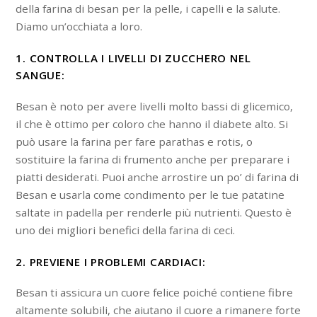
della farina di besan per la pelle, i capelli e la salute.
Diamo un’occhiata a loro.
1. CONTROLLA I LIVELLI DI ZUCCHERO NEL
SANGUE:
Besan è noto per avere livelli molto bassi di glicemico,
il che è ottimo per coloro che hanno il diabete alto. Si
può usare la farina per fare parathas e rotis, o
sostituire la farina di frumento anche per preparare i
piatti desiderati. Puoi anche arrostire un po’ di farina di
Besan e usarla come condimento per le tue patatine
saltate in padella per renderle più nutrienti. Questo è
uno dei migliori benefici della farina di ceci.
2. PREVIENE I PROBLEMI CARDIACI:
Besan ti assicura un cuore felice poiché contiene fibre
altamente solubili, che aiutano il cuore a rimanere forte