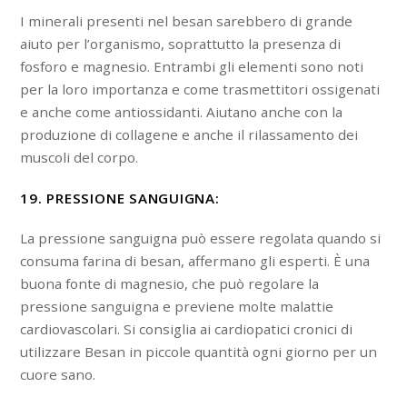
I minerali presenti nel besan sarebbero di grande
aiuto per l’organismo, soprattutto la presenza di
fosforo e magnesio. Entrambi gli elementi sono noti
per la loro importanza e come trasmettitori ossigenati
e anche come antiossidanti. Aiutano anche con la
produzione di collagene e anche il rilassamento dei
muscoli del corpo.
19. PRESSIONE SANGUIGNA:
La pressione sanguigna può essere regolata quando si
consuma farina di besan, affermano gli esperti. È una
buona fonte di magnesio, che può regolare la
pressione sanguigna e previene molte malattie
cardiovascolari. Si consiglia ai cardiopatici cronici di
utilizzare Besan in piccole quantità ogni giorno per un
cuore sano.