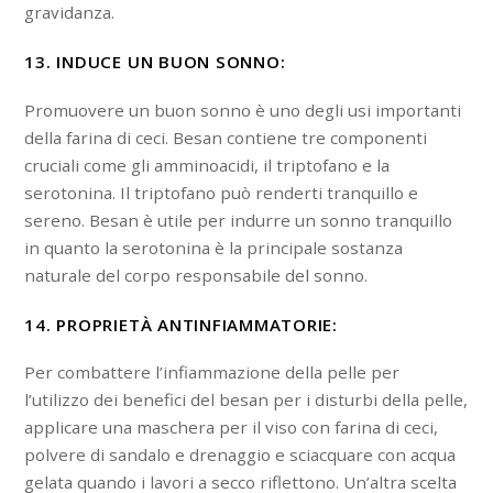
gravidanza.
13. INDUCE UN BUON SONNO:
Promuovere un buon sonno è uno degli usi importanti
della farina di ceci. Besan contiene tre componenti
cruciali come gli amminoacidi, il triptofano e la
serotonina. Il triptofano può renderti tranquillo e
sereno. Besan è utile per indurre un sonno tranquillo
in quanto la serotonina è la principale sostanza
naturale del corpo responsabile del sonno.
14. PROPRIETÀ ANTINFIAMMATORIE:
Per combattere l’infiammazione della pelle per
l’utilizzo dei benefici del besan per i disturbi della pelle,
applicare una maschera per il viso con farina di ceci,
polvere di sandalo e drenaggio e sciacquare con acqua
gelata quando i lavori a secco riflettono. Un’altra scelta