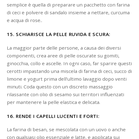
semplice è quella di preparare un pacchetto con farina
di ceci e polvere di sandalo insieme a nettare, curcuma
e acqua di rose..
15. SCHIARISCE LA PELLE RUVIDA E SCURA:
La maggior parte delle persone, a causa dei diversi
componenti, crea aree di pelle oscurate su gomiti,
ginocchia, collo e ascelle. In ogni caso, far sparire questi
cerotti impastando una miscela di farina di ceci, succo di
limone e yogurt prima dell’ultimo lavaggio dopo venti
minuti. Coda questo con un discreto massaggio
rilassante con olio di sesamo sui territori influenzati
per mantenere la pelle elastica e delicata.
16. RENDE I CAPELLI LUCENTI E FORTI:
La farina di besan, se mescolata con un uovo o anche
con qualsiasi olio essenziale e latte, e applicata sui