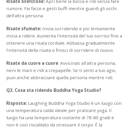
Risate silenziose:
Apri bene la bocca e ridi senza fare
rumore. Fai facce e gesti buffi mentre guardi gli occhi
dell’altra persona.
Risate sfumate:
Inizia sorridendo e poi lentamente
inizia a ridere. Aumenta l’intensità del tuo sorriso fino a
ottenere una risata cordiale. Abbassa gradualmente
l’intensità della risata e finisci di sorridere di nuovo.
Risate da cuore a cuore
: Avvicinati all’altra persona,
tieni le mani e ridi a crepapelle. Se ti senti a tuo agio,
puoi anche abbracciare quella persona mentre ridi.
Q3. Cosa sta ridendo Buddha Yoga Studio?
Risposta:
Laughing Buddha Yoga Studio è un luogo con
una temperatura calda ideale per praticare yoga. Il
luogo ha una temperatura costante di 78-80 gradi e
non è così riscaldato da stressare il corpo. È la