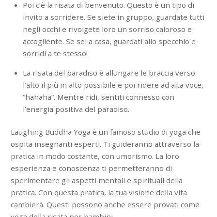
Poi c’è la risata di benvenuto. Questo è un tipo di
invito a sorridere. Se siete in gruppo, guardate tutti
negli occhi e rivolgete loro un sorriso caloroso e
accogliente. Se sei a casa, guardati allo specchio e
sorridi a te stesso!
La risata del paradiso è allungare le braccia verso
l’alto il più in alto possibile e poi ridere ad alta voce,
“hahaha”. Mentre ridi, sentiti connesso con
l’energia positiva del paradiso.
Laughing Buddha Yoga è un famoso studio di yoga che
ospita insegnanti esperti. Ti guideranno attraverso la
pratica in modo costante, con umorismo. La loro
esperienza e conoscenza ti permetteranno di
sperimentare gli aspetti mentali e spirituali della
pratica. Con questa pratica, la tua visione della vita
cambierà. Questi possono anche essere provati come
yoga della risata per bambini.