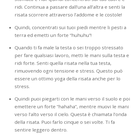
ridi. Continua a passare dall’una all’altra e senti la
risata scorrere attraverso l’addome e le costole!
Quindi, concentrati sui tuoi piedi mentre li pesti a
terra ed emetti un forte “huhuhu”!
Quando ti fa male la testa o sei troppo stressato
per fare qualsiasi lavoro, metti le mani sulla testa e
ridi forte. Senti quella risata nella tua testa,
rimuovendo ogni tensione e stress. Questo può
essere un ottimo yoga della risata anche per lo
stress.
Quindi puoi piegarti con le mani verso il suolo e poi
emettere un forte “hahaha”, mentre muovi le mani
verso l’alto verso il cielo. Questa è chiamata l’onda
della risata. Puoi farlo cinque o sei volte. Ti fa
sentire leggero dentro.