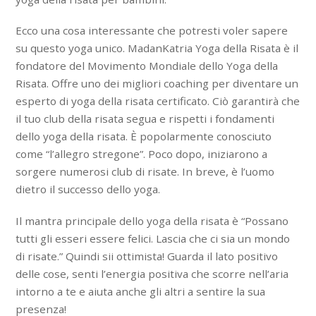
Ecco una cosa interessante che potresti voler sapere
su questo yoga unico. MadanKatria Yoga della Risata è il
fondatore del Movimento Mondiale dello Yoga della
Risata. Offre uno dei migliori coaching per diventare un
esperto di yoga della risata certificato. Ciò garantirà che
il tuo club della risata segua e rispetti i fondamenti
dello yoga della risata. È popolarmente conosciuto
come “l’allegro stregone”. Poco dopo, iniziarono a
sorgere numerosi club di risate. In breve, è l’uomo
dietro il successo dello yoga.
Il mantra principale dello yoga della risata è “Possano
tutti gli esseri essere felici. Lascia che ci sia un mondo
di risate.” Quindi sii ottimista! Guarda il lato positivo
delle cose, senti l’energia positiva che scorre nell’aria
intorno a te e aiuta anche gli altri a sentire la sua
presenza!