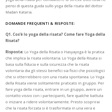
pensi di questa guida sullo yoga della risata del dottor
Madan Kataria.
DOMANDE FREQUENTI & RISPOSTE:
Q1. Cos’è lo yoga della risata? Come fare Yoga della
Risata?
Risposta:
Lo Yoga della Risata o Hasyayoga è la pratica
che implica la risata volontaria. Lo Yoga della Risata si
basa sulla fiducia e sulla sicurezza che la risata
volontaria dia gli stessi benefici sia fisici che psicologici
che si otterrebbero con una risata spontanea. Lo Yoga
della Risata viene solitamente praticato in gruppo. Per
fare yoga della risata, entrare in un gruppo, avere un
contatto visivo con i partecipanti, fare qualche battuta
o iniziare a ridere volontariamente. Presto scoprirai
che la risata forzata si è trasformata in una vera e