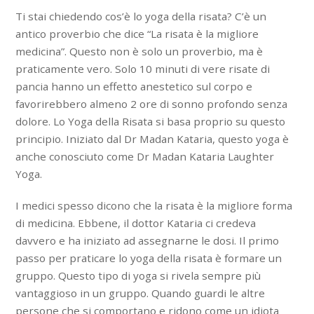
Ti stai chiedendo cos’è lo yoga della risata? C’è un
antico proverbio che dice “La risata è la migliore
medicina”. Questo non è solo un proverbio, ma è
praticamente vero. Solo 10 minuti di vere risate di
pancia hanno un effetto anestetico sul corpo e
favorirebbero almeno 2 ore di sonno profondo senza
dolore. Lo Yoga della Risata si basa proprio su questo
principio. Iniziato dal Dr Madan Kataria, questo yoga è
anche conosciuto come Dr Madan Kataria Laughter
Yoga.
I medici spesso dicono che la risata è la migliore forma
di medicina. Ebbene, il dottor Kataria ci credeva
davvero e ha iniziato ad assegnarne le dosi. Il primo
passo per praticare lo yoga della risata è formare un
gruppo. Questo tipo di yoga si rivela sempre più
vantaggioso in un gruppo. Quando guardi le altre
persone che si comportano e ridono come un idiota