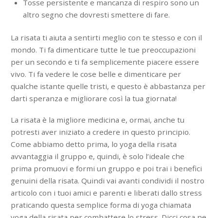
Tosse persistente e mancanza di respiro sono un
altro segno che dovresti smettere di fare.
La risata ti aiuta a sentirti meglio con te stesso e con il
mondo. Ti fa dimenticare tutte le tue preoccupazioni
per un secondo e ti fa semplicemente piacere essere
vivo. Ti fa vedere le cose belle e dimenticare per
qualche istante quelle tristi, e questo è abbastanza per
darti speranza e migliorare così la tua giornata!
La risata è la migliore medicina e, ormai, anche tu
potresti aver iniziato a credere in questo principio.
Come abbiamo detto prima, lo yoga della risata
avvantaggia il gruppo e, quindi, è solo l’ideale che
prima promuovi e formi un gruppo e poi trai i benefici
genuini della risata. Quindi vai avanti condividi il nostro
articolo con i tuoi amici e parenti e liberati dallo stress
praticando questa semplice forma di yoga chiamata
yoga della risata per combattere lo stress. Dicci cosa ne