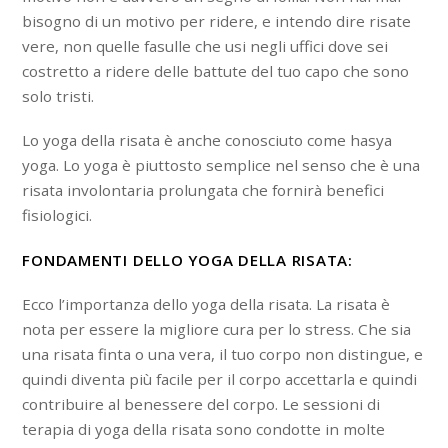
bisogno di un motivo per ridere, e intendo dire risate
vere, non quelle fasulle che usi negli uffici dove sei
costretto a ridere delle battute del tuo capo che sono
solo tristi.
Lo yoga della risata è anche conosciuto come hasya
yoga. Lo yoga è piuttosto semplice nel senso che è una
risata involontaria prolungata che fornirà benefici
fisiologici.
FONDAMENTI DELLO YOGA DELLA RISATA:
Ecco l’importanza dello yoga della risata. La risata è
nota per essere la migliore cura per lo stress. Che sia
una risata finta o una vera, il tuo corpo non distingue, e
quindi diventa più facile per il corpo accettarla e quindi
contribuire al benessere del corpo. Le sessioni di
terapia di yoga della risata sono condotte in molte