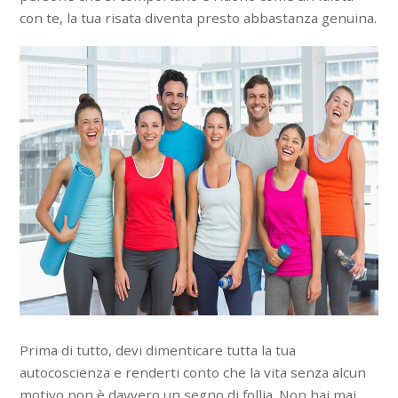
con te, la tua risata diventa presto abbastanza genuina.
Prima di tutto, devi dimenticare tutta la tua
autocoscienza e renderti conto che la vita senza alcun
motivo non è davvero un segno di follia. Non hai mai