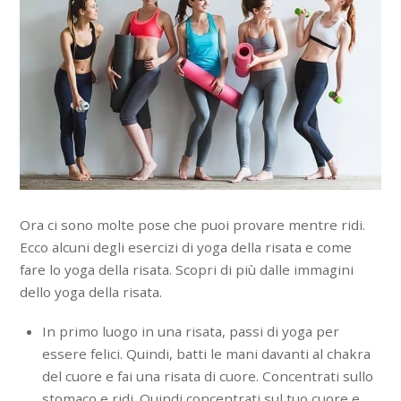
Ora ci sono molte pose che puoi provare mentre ridi.
Ecco alcuni degli esercizi di yoga della risata e come
fare lo yoga della risata. Scopri di più dalle immagini
dello yoga della risata.
In primo luogo in una risata, passi di yoga per
essere felici. Quindi, batti le mani davanti al chakra
del cuore e fai una risata di cuore. Concentrati sullo
stomaco e ridi. Quindi concentrati sul tuo cuore e