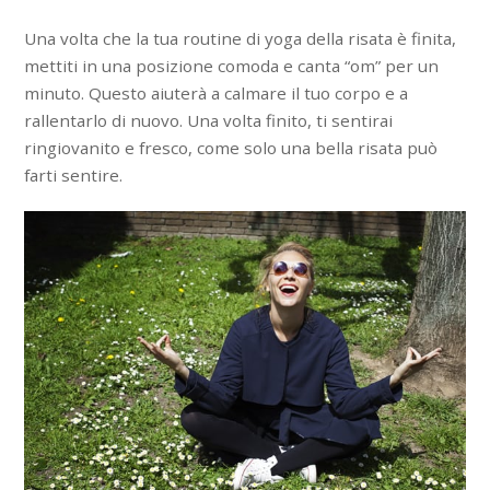
Una volta che la tua routine di yoga della risata è finita,
mettiti in una posizione comoda e canta “om” per un
minuto. Questo aiuterà a calmare il tuo corpo e a
rallentarlo di nuovo. Una volta finito, ti sentirai
ringiovanito e fresco, come solo una bella risata può
farti sentire.