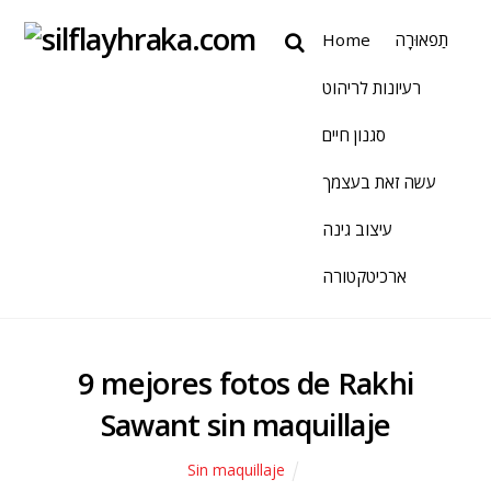
Home
תַפאוּרָה
רעיונות לריהוט
סגנון חיים
עשה זאת בעצמך
עיצוב גינה
ארכיטקטורה
9 mejores fotos de Rakhi
Sawant sin maquillaje
Sin maquillaje