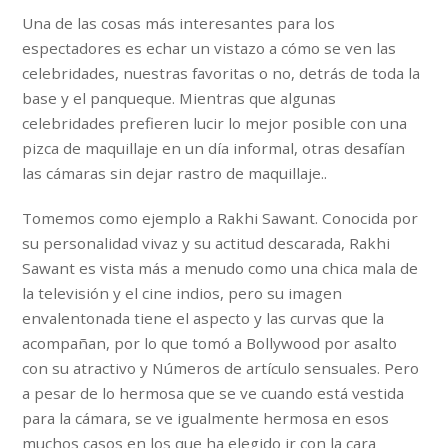
Una de las cosas más interesantes para los
espectadores es echar un vistazo a cómo se ven las
celebridades, nuestras favoritas o no, detrás de toda la
base y el panqueque. Mientras que algunas
celebridades prefieren lucir lo mejor posible con una
pizca de maquillaje en un día informal, otras desafían
las cámaras sin dejar rastro de maquillaje..
Tomemos como ejemplo a Rakhi Sawant. Conocida por
su personalidad vivaz y su actitud descarada, Rakhi
Sawant es vista más a menudo como una chica mala de
la televisión y el cine indios, pero su imagen
envalentonada tiene el aspecto y las curvas que la
acompañan, por lo que tomó a Bollywood por asalto
con su atractivo y Números de artículo sensuales. Pero
a pesar de lo hermosa que se ve cuando está vestida
para la cámara, se ve igualmente hermosa en esos
muchos casos en los que ha elegido ir con la cara