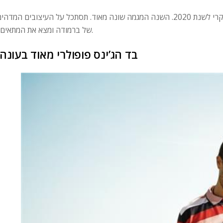
מכנסי הברמודה מעט רחבים יותר בולטים כטרנד העיקרי לשנת 2020. השנה המגמה שונה מאוד. תסתכל על העיצובים המד
של ברמודה ומצא את המתאים לך.
בד הג’ינס פופולרי מאוד בעונה 