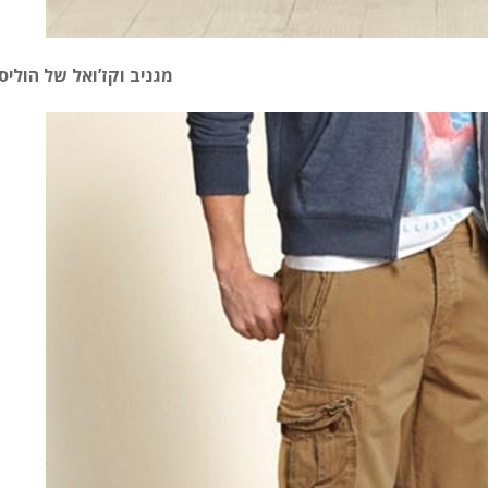
מגניב וקז’ואל של הוליס