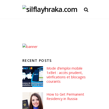
RECENT POSTS
Mode d’emploi mobile
1xBet : accès prudent,
vérifications et blocages
courants
How to Get Permanent
Residency in Russia