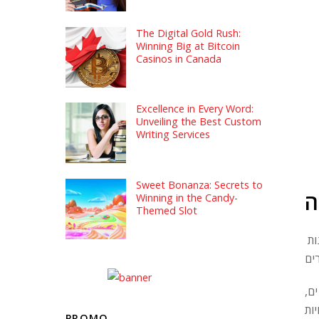
The Digital Gold Rush:
Winning Big at Bitcoin
Casinos in Canada
Excellence in Every Word:
Unveiling the Best Custom
Writing Services
Sweet Bonanza: Secrets to
ה
Winning in the Candy-
Themed Slot
מכנסי ברמודה לגברים הם פריט לבוש חיוני לשעת הקיץ החמה. הם נוחים וגמישים במיוחד. אתה יכול לפגוש אותם בכל מיני סגנונות
ם,
PROMO