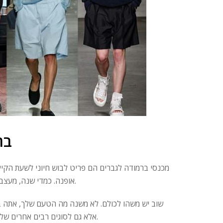
בר
אופנה. כמדי שנה, מעצבי האופנה יפתיעו אותנו שוב בקיץ 2020 עם מכנסי ברמודה אופנתיים לגברים.
שוב יש משהו לכולם. לא משנה מה הטעם שלך, אתה בה
אלא גם לסוגים רבים אחרים של מכנסיים, שהם בסגנונות שונים וניתן ללבוש אותם במגוון רחב של הזדמנויות.