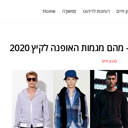
ן חיים
רעיונות לריהוט
תַפאוּרָה
Home
סגנון חיים