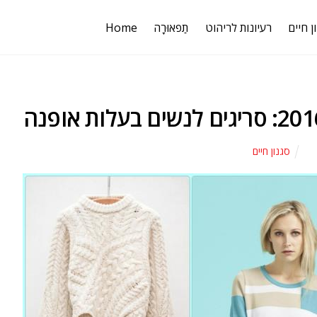
ן חיים
רעיונות לריהוט
תַפאוּרָה
Home
סגנון חיים