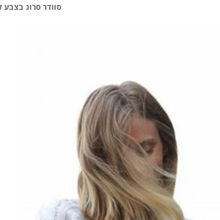
סוודר סרוג בצבע ל