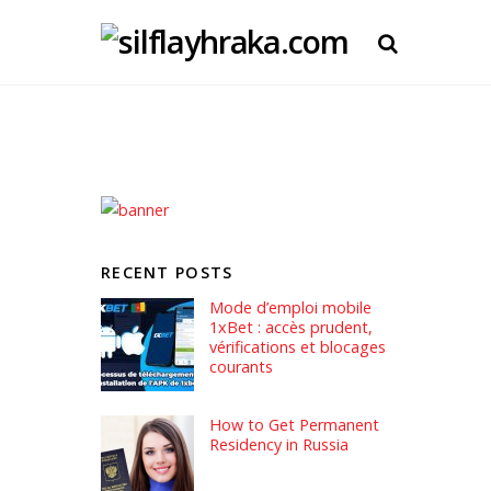
RECENT POSTS
Mode d’emploi mobile
1xBet : accès prudent,
vérifications et blocages
courants
How to Get Permanent
Residency in Russia