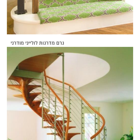
גרם מדרגות לולייני מודרני