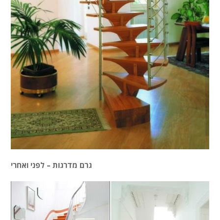
גרם מדרגות – לפני ואחרי