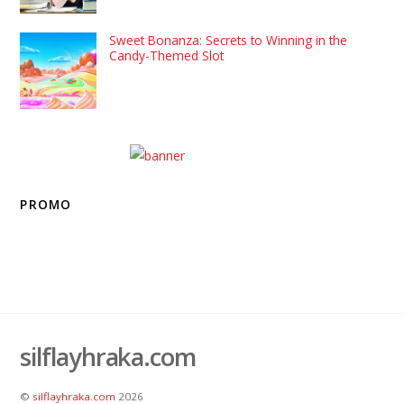
Sweet Bonanza: Secrets to Winning in the
Candy-Themed Slot
PROMO
silflayhraka.com
©
silflayhraka.com
2026