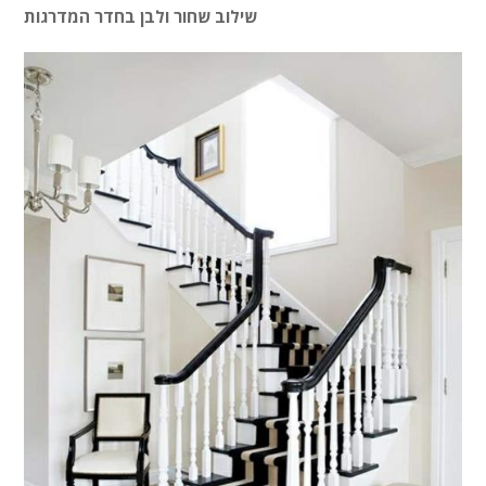
שילוב שחור ולבן בחדר המדרגות