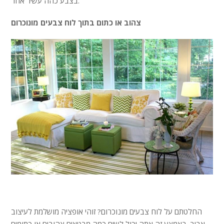
בצבע כהה עשיר אחר.
צהוב או כתום בתוך לוח צבעים מונוכרום
החלטתם על לוח צבעים מונוכרום? זוהי אופציה מושלמת לעיצוב
אביב. באמצע זה אתה יכול לשים כמה מבטאים צהובים או כתומים