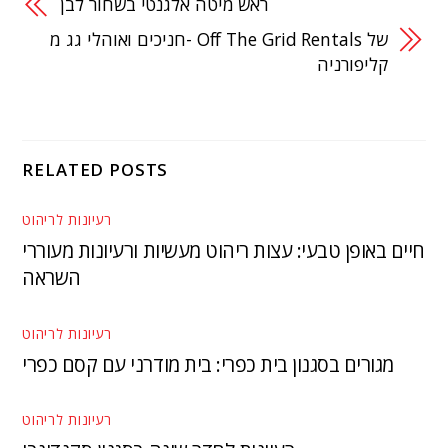
ראש מיטה אלגנטי בשחור לבן
חניכים ואוהלי גג מ- Off The Grid Rentals של
קליפורניה
RELATED POSTS
רעיונות לריהוט
חיים באופן טבעי: עצות ריהוט מעשיות ורעיונות מעוררי
השראה
רעיונות לריהוט
מגורים בסגנון בית כפרי: בית מודרני עם קסם כפרי
רעיונות לריהוט