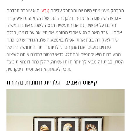
התרחק מעט מחיי היום יום והסתכל עליהם
טֶבַע
. היא עוברת תרדמה
– נראה שהעונה הזו מיועדת לכך. זהו זמן של השתקפות ואיפוק. זה
חל גם על אנשים, גם אם התעשייה מנסה לשכנע אותנו במשהו
אחר … אבל האביב מגיע אחרי החורף. אם תישאר ער לגמרי, תגלה
שזה לא קורה בבת אחת. אפילו באמצע השלג הגדול יש לנו כמה
פרחים נועזים ועם הזמן הם יגדלו יותר ויותר. התחושה הזו של
התעוררות היא יפהפייה ובהחלט כדאי לנסות לתרגם אותה לעיצוב
הסלון בבית. זה מביא לך יותר חיות ושמחה. להלן כמה דוגמאות כיצד
תוכל לעשות זאת אסתטית ודיסקרטית.
קישוט האביב – גלריית תמונות נהדרת