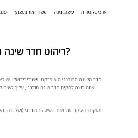
ארכיטקטורה
עיצוב גינה
עשה זאת בעצמך
סגנו
ריהוט חדר שינה מודרני, אבל אילו קריטריונים?
חדר השינה המודרני הוא פרקטי ואינדיבידואלי. יש כ
אתה רוצה להקים חדר שינה מודרני, עליך לשים ל
תפקידו העיקרי של אזור השינה המודרני (ושל חדר הש