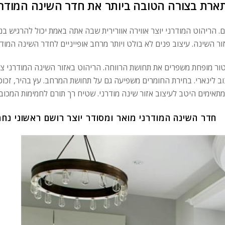
תארת ​​בצורה הטובה ביותר את חדר השינה המודרנ
הריהוט המודרני יוצר אווירה אוורירית שבה אתה באמת יכול להרגיש בנו
עיטור מופחת משפרים את תחושת הרווחה. הריהוט באזור השינה המודרני צר
צוב לינארי. בחירת החומרים משפיעה גם על תחושת המרחב. עץ בהיר, זכוכי
חדר השינה המודרני מואר ומסודר יוצר רושם ראשוני נח