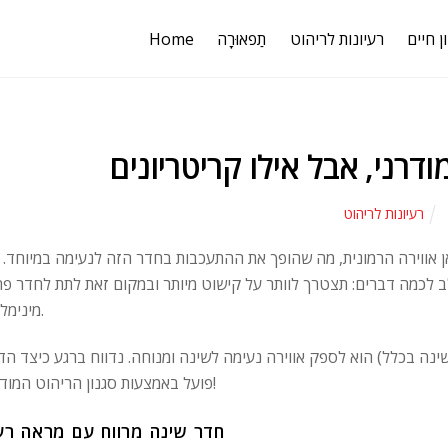
ן חיים
רעיונות לריהוט
תַפאוּרָה
Home
רעיונות לריהוט
אן אווירה הרמונית, מה שהופך את ההתעכבות בחדר הזה לנעימה במיוחד. 
ב לכמה דברים: תצטרך לוותר על קישוט מיותר ובמקום זאת לתת לחדר פח
מינימליזם.
ינה בכלל) הוא לספק אווירה נעימה לשינה ומנוחה. נדווח ברגע כיצד הד
פועל באמצעות סגנון הריהוט המודרני!
חדר שינה מרווח עם מראה רע