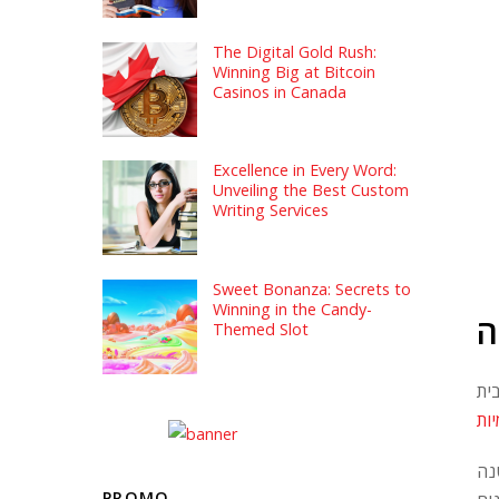
The Digital Gold Rush:
Winning Big at Bitcoin
Casinos in Canada
Excellence in Every Word:
Unveiling the Best Custom
Writing Services
Sweet Bonanza: Secrets to
Winning in the Candy-
ה
Themed Slot
ית
ות
נה
PROMO