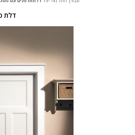
מלוקט. וההקדמה שלהלן נותנת לך מידע שימושי כיצד להתקין דלת פנים.
עבורך החל מה -15
דלתות פנים עם מסג
דלת כ