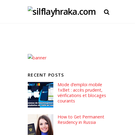
RECENT POSTS
Mode d’emploi mobile
1xBet : accès prudent,
vérifications et blocages
courants
How to Get Permanent
Residency in Russia