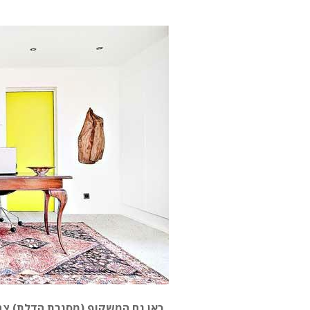
כאן גם המשקוף (מסגרת הדלת) צבו