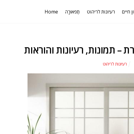
ן חיים
רעיונות לריהוט
תַפאוּרָה
Home
 – תמונות, רעיונות והוראות
רעיונות לריהוט