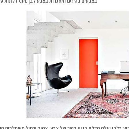
דלתות פנים CPL בצבעים בהירים ומסגרות בצבע לבן
ע בלבן ועלה הדלת בגוון בהיר של צבע. צהוב וכחול משתלבים הי