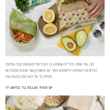
מה עוד אתה יכול להשתמש בו הם כיסויי מעטפת מבד אלסטי
הניתנים לשטיפה ולשימוש חוזר. או פשוט קשור מגבת מטבח או
מפית בד על כוס עם רצועת גומי.
יש תמיד מגבות בד בהישג יד