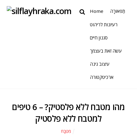
תַפאוּרָה
Home
רעיונות לריהוט
סגנון חיים
עשה זאת בעצמך
עיצוב גינה
ארכיטקטורה
מהו מטבח ללא פלסטיק? – 6 טיפים
למטבח ללא פלסטיק
מִטְבָּח