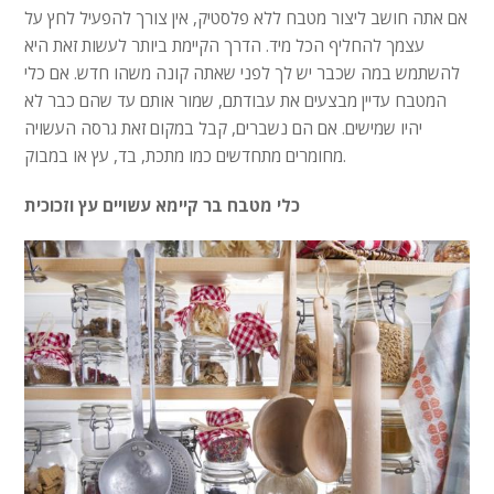
אם אתה חושב ליצור מטבח ללא פלסטיק, אין צורך להפעיל לחץ על
עצמך להחליף הכל מיד. הדרך הקיימת ביותר לעשות זאת היא
להשתמש במה שכבר יש לך לפני שאתה קונה משהו חדש. אם כלי
המטבח עדיין מבצעים את עבודתם, שמור אותם עד שהם כבר לא
יהיו שמישים. אם הם נשברים, קבל במקום זאת גרסה העשויה
מחומרים מתחדשים כמו מתכת, בד, עץ או במבוק.
כלי מטבח בר קיימא עשויים עץ וזכוכית