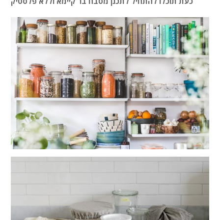
כעת תוכלו להתחיל לתכנן מטבח בר קיימא וללא פלסטיק