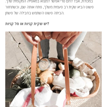
במכולת, אבל לחם טרי אפשר למצוא במאפייה המקומית שלך.
פשוט הביא שקית רב פעמית משלך, פתח אותה שם, וכשתחזור
הביתה פשוט השתמש בחבילה של פשתן.
יש שקית קניות או סל קניות?