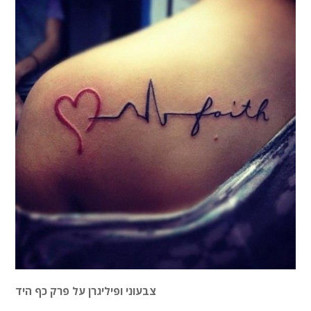
צבעוני ופיליגרן על פרק כף היד