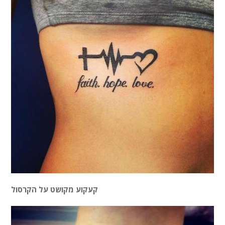
קעקוע מקושט על הקרסול