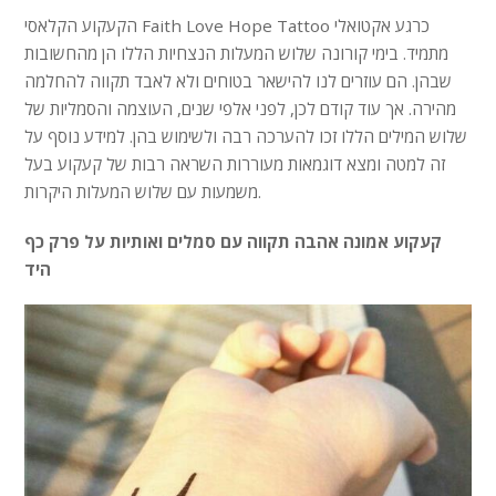
הקעקוע הקלאסי Faith Love Hope Tattoo כרגע אקטואלי
מתמיד. בימי קורונה שלוש המעלות הנצחיות הללו הן מהחשובות
שבהן. הם עוזרים לנו להישאר בטוחים ולא לאבד תקווה להחלמה
מהירה. אך עוד קודם לכן, לפני אלפי שנים, העוצמה והסמליות של
שלוש המילים הללו זכו להערכה רבה ולשימוש בהן. למידע נוסף על
זה למטה ומצא דוגמאות מעוררות השראה רבות של קעקוע בעל
משמעות עם שלוש המעלות היקרות.
קעקוע אמונה אהבה תקווה עם סמלים ואותיות על פרק כף
היד