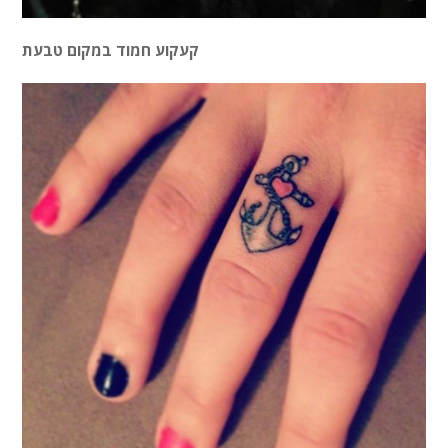
קעקוע חמוד במקום טבעת