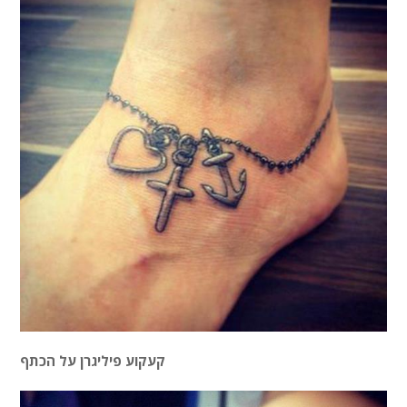
קעקוע פיליגרן על הכתף