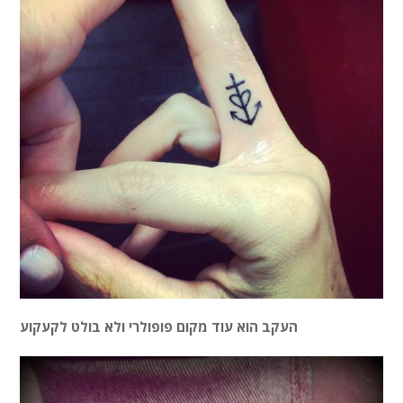
העקב הוא עוד מקום פופולרי ולא בולט לקעקוע