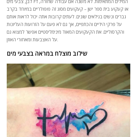
המילים המתאימות. לא משנה אם עבודה שחורה, דיו לבן, צבעי מים
או קעקוע בית ספר ישן – קעקועים מסוג זה פופולריים במיוחד בקרב
גברים ונשים בגילאים שונים. לעתים קרובות אתה יכול לראות אותם
על פרקי הידיים והכתפיים, אך גם לא פעם על הזרועות העליונות
והקרסוליים. את הקעקועים המאוד מינימליסטיים אפשר למצוא גם
על האצבעות ומאחורי האוזן.
שילוב מוצלח במראה בצבעי מים