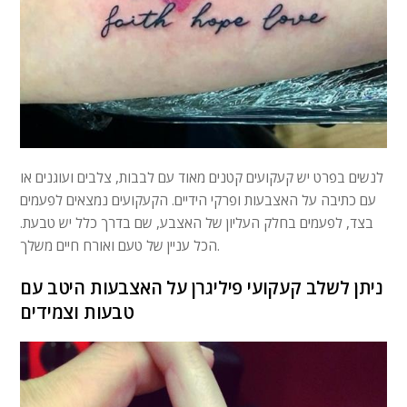
לנשים בפרט יש קעקועים קטנים מאוד עם לבבות, צלבים ועוגנים או
עם כתיבה על האצבעות ופרקי הידיים. הקעקועים נמצאים לפעמים
בצד, לפעמים בחלק העליון של האצבע, שם בדרך כלל יש טבעת.
הכל עניין של טעם ואורח חיים משלך.
ניתן לשלב קעקועי פיליגרן על האצבעות היטב עם
טבעות וצמידים