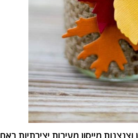
 וצנצנות מייסון מעירות יצירתיות באח