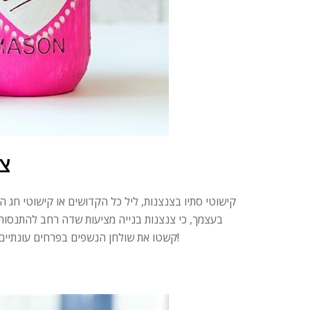
צנ
קישוטי סתיו בצנצנות, ליל כל הקדושים או קישוטי חג 
בעצמך, כי צנצנות בנייה מציעות שדה רחב להתנסות …
קשטו את שולחן הנשפים בפרחים עונתיים או הניחו מבטאים לאווירה חגיגית יותר. צנצנות מייסון באמת עוזרות לך מאוד!