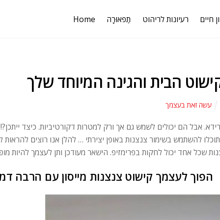
ן חיים
רעיונות לריהוט
תַפאוּרָה
Home
קישוט הבית והגינה המיוחד שלך
עשה זאת בעצמך
ידא. אבל הם יכולים לשמש גם אך ורק למטרות דקורטיביות. כיצד ייתכן?! 
וכלו להשתמש בשימור צנצנות באופן יצירתי … להלן אנו רוצים להראות ל
הפוך לעצמך קישוט צנצנות מייסון עם הרבה דמיו