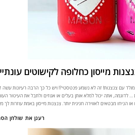
צנות מייסון כחלופה לקישוטים עונתיי
המולד עם צנצנות! זה לא נשמע פנטסטי?! ויש כל כך הרבה רעיונות עשה ז
 לדוגמה, אתה יכול למלא אותן בעלים או אגוזים ולתבל את העיטור העונת
רענן את שולחן הסת