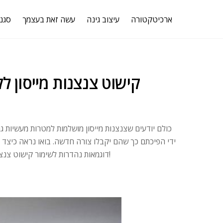
ארכיטקטורה
עיצוב גינה
עשה זאת בעצמך
סגנו
קישוט צנצנות מייסון ל
כולם יודעים שצנצנות מייסון מושלמות למטרות מעשיות גר
ידי הפיכתם כך שהם יקבלו צורה חדשה. בואו נראה כיצד ת
דוגמאות נהדרות לשימור קישוט צנצנות שכל אחד יכול לחקות בפרימזיפ. הישאר מעודכן ותן לעצמך להיות מופתע!