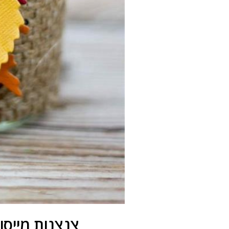
צנצנות מייסון