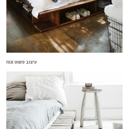
עיצוב פשוט ונוח