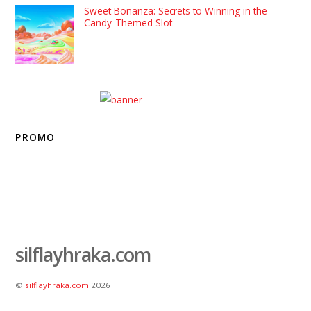
Sweet Bonanza: Secrets to Winning in the
Candy-Themed Slot
PROMO
silflayhraka.com
©
silflayhraka.com
2026