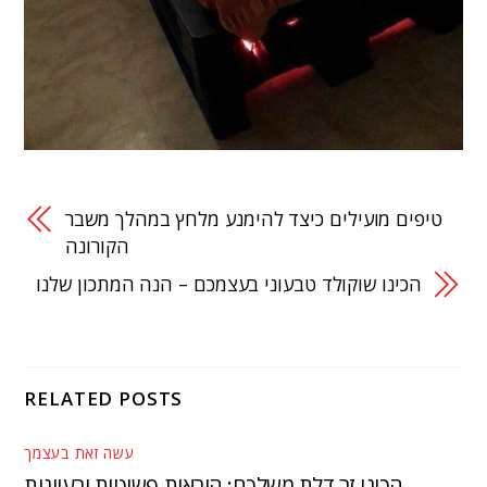
טיפים מועילים כיצד להימנע מלחץ במהלך משבר
הקורונה
הכינו שוקולד טבעוני בעצמכם – הנה המתכון שלנו
RELATED POSTS
עשה זאת בעצמך
הכינו זר דלת משלכם: הוראות פשוטות ורעיונות