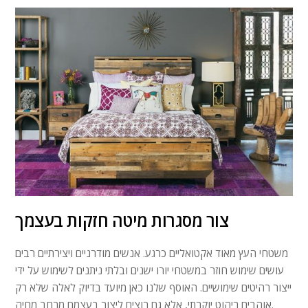
צור מסגרות מיטה חזקות בעצמך
משטחי העץ מאוד אקטואליים כרגע. אנשים מודרניים ויצירתיים רבים
עושים שימוש חוזר במשטחי יורו ישנים ובלתי ניתנים לשימוש על ידי
ייצור רהיטים שימושיים. האוסף שלנו כאן מיועד בדיוק לאלה שלא רק
אוהבים ריהוט יוקרתי, אלא גם רוצים ליצור בעצמם מרחב מחיה.