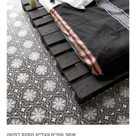
שמור ספרים ונעליים מתחת למיטה