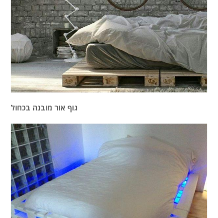
גוף אור מובנה בכחול