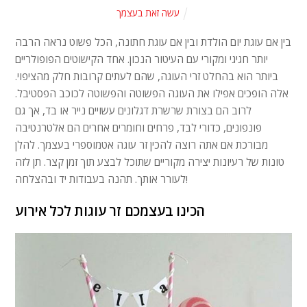
עשה זאת בעצמך
בין אם עוגת יום הולדת ובין אם עוגת חתונה, הכל פשוט נראה הרבה
יותר חגיגי ומקורי עם העיטור הנכון. אחד הקישוטים הפופולריים
ביותר הוא בהחלט זרי העוגה, שהם לעתים קרובות חלק מהציפוי.
אלה הופכים אפילו את העוגה הפשוטה והפשוטה לכוכב הפסטיבל.
לרוב הם בצורת שרשרת דגלונים עשויים נייר או בד, אך גם
פונפונים, כדורי לבד, פרחים וחומרים אחרים הם אלטרנטיבה
מבורכת אם אתה רוצה להכין זר עוגה אטמוספרי בעצמך. להלן
טונות של רעיונות יצירה מקוריים שתוכל לבצע תוך זמן קצר. תן לזה
לעורר אותך. תהנה בעבודות יד ובהצלחה!
הכינו בעצמכם זר עוגות לכל אירוע