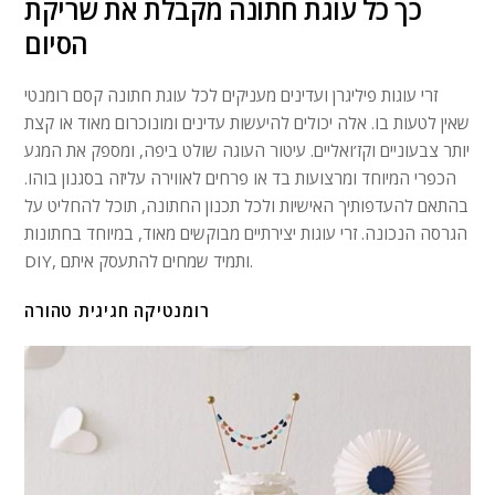
כך כל עוגת חתונה מקבלת את שריקת
הסיום
זרי עוגות פיליגרן ועדינים מעניקים לכל עוגת חתונה קסם רומנטי
שאין לטעות בו. אלה יכולים להיעשות עדינים ומונוכרום מאוד או קצת
יותר צבעוניים וקז’ואליים. עיטור העוגה שולט ביפה, ומספק את המגע
הכפרי המיוחד ומרצועות בד או פרחים לאווירה עליזה בסגנון בוהו.
בהתאם להעדפותיך האישיות ולכל תכנון החתונה, תוכל להחליט על
הגרסה הנכונה. זרי עוגות יצירתיים מבוקשים מאוד, במיוחד בחתונות
DIY, ותמיד שמחים להתעסק איתם.
רומנטיקה חגיגית טהורה