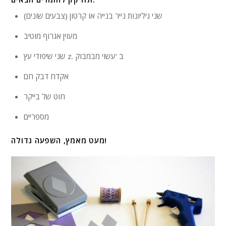
שני גיליונות נייר בנייה או קרטון (צבעים שונים)
מעוין אגרוף מוטיב
שני שיפודי עץ z. ב ‘עשוי מבמבוק
אקדח דבק חם
חוט של בייקר
מספריים
מעט מאמץ, השפעה גדולה!