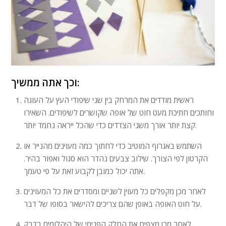
וכך אתה ממשיך:
ראשית מודדים את המרחק בין שני שיפודי העץ על העוגה
וחותכים חתיכת מעט חוט של אופה שקושרים לשיפודים. השאירו
קצת יותר אורך משני הצדדים כדי שהכל ייראה נחמד יותר.
השתמש באגרוף המוטיב כדי לחתוך כמה מעוינים מהנייר או
הקרטון לפי הצורך. שילוב צבעים נהדר הוא סגול ואפור בהיר.
אתה יכול כמובן לקבוע זאת על פי טעמך.
לאחר מכן מקפלים כל מעוין לשניים ומסדרים את כל המעוינים
על חוט האופה באופן שהם צריכים להישאר בסופו של דבר.
לאחר מכן מצפים את החלק הפנימי של היהלומים בדבק