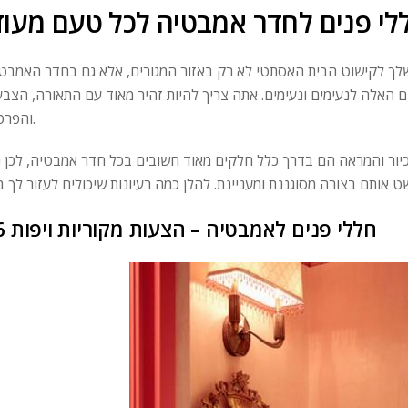
לי פנים לחדר אמבטיה לכל טעם מעוד
 שלך לקישוט הבית האסתטי לא רק באזור המגורים, אלא גם בחדר האמבטי
האלה לנעימים ונעימים. אתה צריך להיות זהיר מאוד עם התאורה, הצבע
והפרטים.
יור והמראה הם בדרך כלל חלקים מאוד חשובים בכל חדר אמבטיה, לכן נ
36 חללי פנים לאמבטיה – הצעות מקוריות ויפות