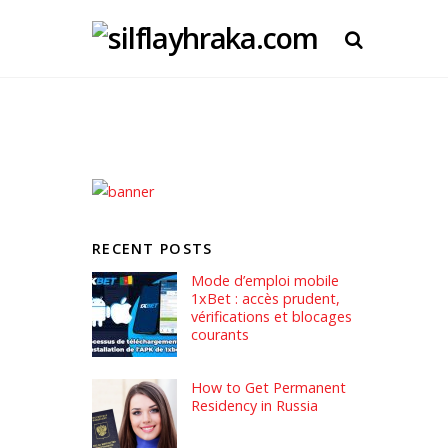
RECENT POSTS
Mode d’emploi mobile
1xBet : accès prudent,
vérifications et blocages
courants
How to Get Permanent
Residency in Russia