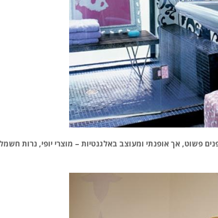
נים פשוט, אך אופנתי ומעוצב באלגנטיות – מוצרי יופי, נרות חשמלי