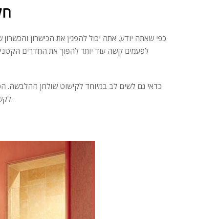
חל
כפי שאתה יודע, אתה יכול להפגין את הכישרון והכשרון
לפעמים קשה עוד יותר להפוך את החדרים הקטנים 
כדאי גם לשים לב במיוחד לקישוט שולחן ההלבשה. הכ
לקשט אותם בצורה מסוגננת ומעניינת. להלן כמה רעיונות שיכולים לעזור לך בכך.