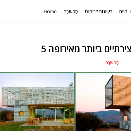
ן חיים
רעיונות לריהוט
תַפאוּרָה
Home
צירתיים ביותר מאירופה
תַפאוּרָה