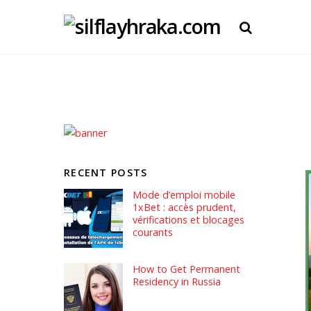
RECENT POSTS
Mode d’emploi mobile
1xBet : accès prudent,
vérifications et blocages
courants
How to Get Permanent
Residency in Russia