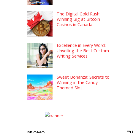
The Digital Gold Rush:
Winning Big at Bitcoin
Casinos in Canada
Excellence in Every Word:
Unveiling the Best Custom
Writing Services
Sweet Bonanza: Secrets to
Winning in the Candy-
Themed Slot
ר
PROMO