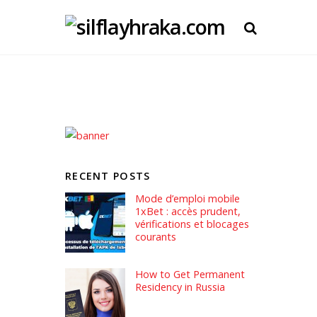
RECENT POSTS
Mode d’emploi mobile
1xBet : accès prudent,
vérifications et blocages
courants
How to Get Permanent
Residency in Russia