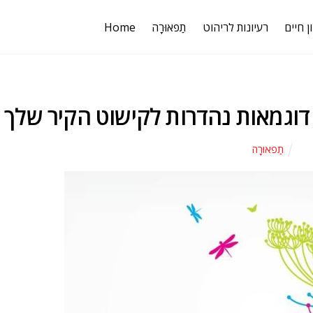
ן חיים
רעיונות לריהוט
תַפאוּרָה
Home
תַפאוּרָה