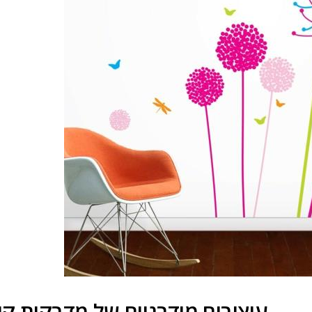
עיצובים מודרניים של מדבקות קי