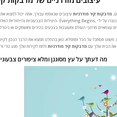
ם,
מדבקות קיר מודרניות
היצירות הצבעוניות והייחודיות האלה ב- Everything Begins, שם תוכל להזמין כל דוגמא ויותר. כל מדבקות הקיר נוצ
נים. פשוט תסתכל על הכל ותתפלא. כאן בהחלט תמצא את הדבר הנכון לקיש
 את הבית שלך עם
מדבקות קיר מודרניות
מה דעתך על עץ מסוגנן ומלא ציפורים צבעוניו