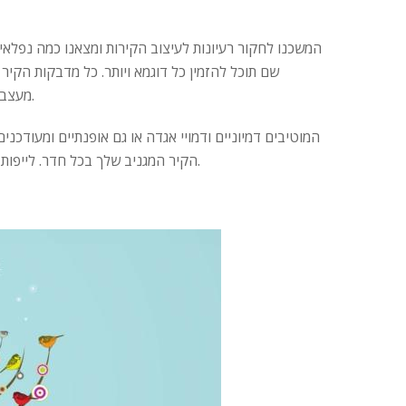
המשכנו לחקור רעיונות לעיצוב הקירות ומצאנו כמה נפלאי
מעצבים עצמאיים מרחבי העולם ומעוצבות בצבעים בהירים ומושתקים או ניטרליים.
המוטיבים דמיוניים ודמויי אגדה או גם אופנתיים ומעודכ
ולתת לקירות שלך מגע טרי ורענן.
הקיר המגניב שלך בכל חדר. לייפות