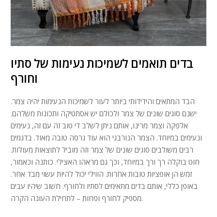
בדים תואמים לשמיכות נעימות של סתיו
וחורף
הבד המתאים והידידותי ביותר לעור לשמיכות הנעימות יהיה צמר.
ישנם סוגים שונים של צמר ולכולם יש אסתטיקה ותכונות משלהם.
אלפקה וצמר מרינו, אותם ניתן לשלב די טוב זה עם זה, נעימים
ונעימים במיוחד. הצמר הנורבגי הוא עוד גרסה טובה מאוד. בדגמים
רבים משולבים סוגים שונים של צמר וזה מוביל לתוצאות מעולות.
חוט בוקלה רך ורך במיוחד, וכך גם מראהו האצילי. כותנה וכאמור,
זמש הן אופציות טובות אחרות. הווילי יכול להיות עשוי מבד אחר.
באופן כללי, אותם בדים מתאימים לסתיו ולחורף. חשוב שיהיו עבים
מספיק לחורף ופחות – לתחילת העונה הקרה.