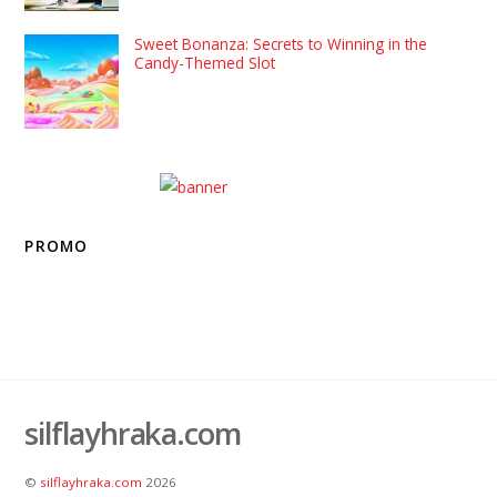
Sweet Bonanza: Secrets to Winning in the
Candy-Themed Slot
PROMO
silflayhraka.com
©
silflayhraka.com
2026