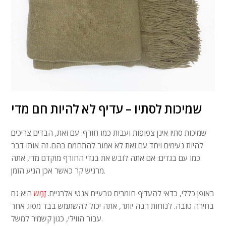
שמיכות לסתיו – עדיף לא להיות חם מדי
שמיכות סתיו אינן צפופות ועבות כמו חורף. עם זאת, הבדים צריכים
להיות נעימים ויחד עם זאת לא אמור להתחמם בהם. זה אותו דבר
כמו עם בגדים: אם אתה לובש את בגדי החורף מוקדם מדי, אתה
מרגיש קר כאשר אכן הגיע הזמן.
באופן כללי, כדאי להעדיף חומרים טבעיים אנטי אלרגיים.
זֶמֶשׁ
היא גם
בחירה טובה. לנוחות רבה יותר, אתה יכול להשתמש בבד מסוג אחר
עבור הווילי, כגון קשמיר למשל.