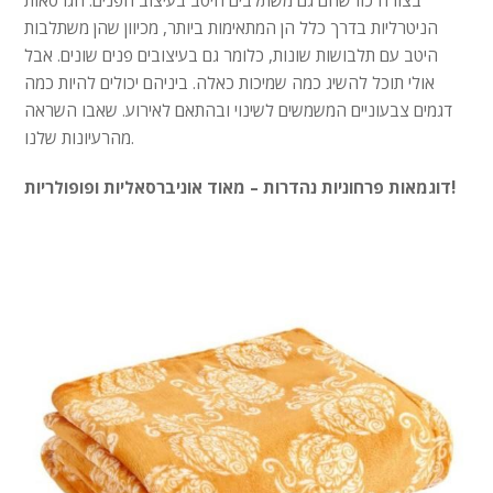
בצורה כזו שהם גם משתלבים היטב בעיצוב הפנים. הגרסאות
הניטרליות בדרך כלל הן המתאימות ביותר, מכיוון שהן משתלבות
היטב עם תלבושות שונות, כלומר גם בעיצובים פנים שונים. אבל
אולי תוכל להשיג כמה שמיכות כאלה. ביניהם יכולים להיות כמה
דגמים צבעוניים המשמשים לשינוי ובהתאם לאירוע. שאבו השראה
מהרעיונות שלנו.
דוגמאות פרחוניות נהדרות – מאוד אוניברסאליות ופופולריות!