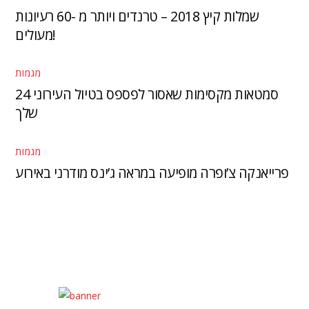
שמלות קיץ 2018 – טרנדים ויותר מ -60 רעיונות
מעולים!
מגמות
24 סמטאות מקסימות שאסור לפספס בטיול העירוני
שלך
מגמות
פרייאנקה צ’ופרה מופיעה במראה ג’ינס מודרני באירוע