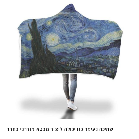
שמיכה נעימה כזו יכולה ליצור מבטא מודרני בחדר