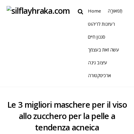
Home
תַפאוּרָה
רעיונות לריהוט
סגנון חיים
עשה זאת בעצמך
עיצוב גינה
ארכיטקטורה
Le 3 migliori maschere per il viso
allo zucchero per la pelle a
tendenza acneica