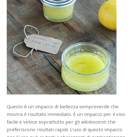
Questo è un impacco di bellezza sempreverde che
mostra il risultato immediato. È un impacco per il viso
facile e veloce soprattutto per gli adolescenti che
preferiscono risultati rapidi. L’uso di questo impacco
per il viso può aiutarti a sbarazzarti di pigmentazione,