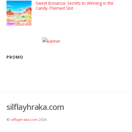
Sweet Bonanza: Secrets to Winning in the
Candy-Themed Slot
PROMO
silflayhraka.com
©
silflayhraka.com
2026