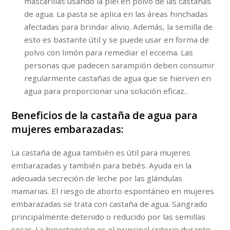
mascarillas usando la piel en polvo de las castañas
de agua. La pasta se aplica en las áreas hinchadas
afectadas para brindar alivio. Además, la semilla de
esto es bastante útil y se puede usar en forma de
polvo con limón para remediar el eccema. Las
personas que padecen sarampión deben consumir
regularmente castañas de agua que se hierven en
agua para proporcionar una solución eficaz..
Beneficios de la castaña de agua para
mujeres embarazadas:
La castaña de agua también es útil para mujeres
embarazadas y también para bebés. Ayuda en la
adecuada secreción de leche por las glándulas
mamarias. El riesgo de aborto espontáneo en mujeres
embarazadas se trata con castaña de agua. Sangrado
principalmente detenido o reducido por las semillas
secas. La hipertensión es el principal criterio durante