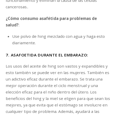
funcionamiento y eliminan la causa de las células
cancerosas..
¿Cómo consumo asafétida para problemas de
salud?
:
Use polvo de hing mezclado con agua y haga esto
diariamente.
7. ASAFOETIDA DURANTE EL EMBARAZO:
Los usos del aceite de hing son vastos y expandibles y
esto también se puede ver en las mujeres. También es
un adictivo eficaz durante el embarazo. Se trata una
mejor operación durante el ciclo menstrual y una
elección eficaz para el niño dentro del útero. Los
beneficios del hing y la miel se eligen para que sean los
mejores, ya que evita que el estómago se involucre en
cualquier tipo de problema. Además, ayudará a las