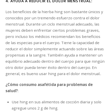
4. AYUDA A REDUCIR EL DOLOR MENSTRUAL:
Los beneficios de la hierba hing son bastante únicos y
conocidos por un tremendo esfuerzo contra el dolor
menstrual. Durante un ciclo menstrual adecuado, las
mujeres deben enfrentar ciertos problemas graves,
pero incluso los médicos recomiendan los beneficios
de las especias para el cuerpo. Tiene la capacidad de
reducir el dolor simplemente actuando sobre las áreas
propensas a la sangre. También ayuda a mantener un
equilibrio adecuado dentro del cuerpo para que ningún
otro dolor pueda tener éxito dentro del cuerpo. En
general, es bueno usar hing para el dolor menstrual..
¿Cómo consumo asafétida para problemas de
salud?
:
Use hing en sus alimentos de cocción diaria y solo
agregue unos 2 g de hing.