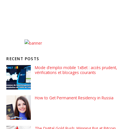
RECENT POSTS
Mode d’emploi mobile 1xBet : accès prudent,
vérifications et blocages courants
How to Get Permanent Residency in Russia
The Digital Gold Rush: Winning Big at Bitcoin