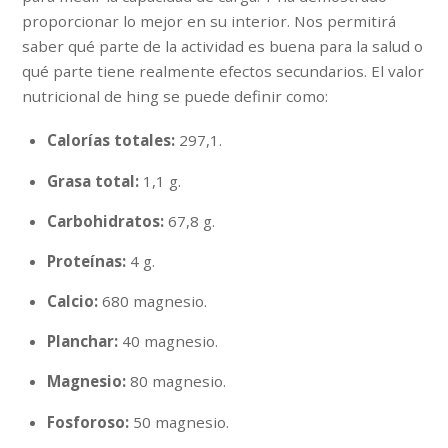
proporcionar lo mejor en su interior. Nos permitirá
saber qué parte de la actividad es buena para la salud o
qué parte tiene realmente efectos secundarios. El valor
nutricional de hing se puede definir como:
Calorías totales:
297,1.
Grasa total:
1,1 g.
Carbohidratos:
67,8 g.
Proteínas:
4 g.
Calcio:
680 magnesio.
Planchar:
40 magnesio.
Magnesio:
80 magnesio.
Fosforoso:
50 magnesio.