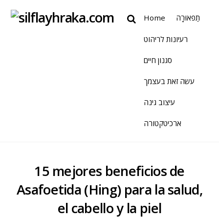
Home
תַפאוּרָה
רעיונות לריהוט
סגנון חיים
עשה זאת בעצמך
עיצוב גינה
ארכיטקטורה
15 mejores beneficios de
Asafoetida (Hing) para la salud,
el cabello y la piel