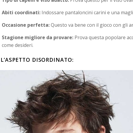
Abiti coordinati:
Indossare pantaloncini carini e una maglie
Occasione perfetta:
Questo va bene con il gioco con gli am
Stagione migliore da provare:
Prova questa popolare acco
come desideri.
. L’ASPETTO DISORDINATO: