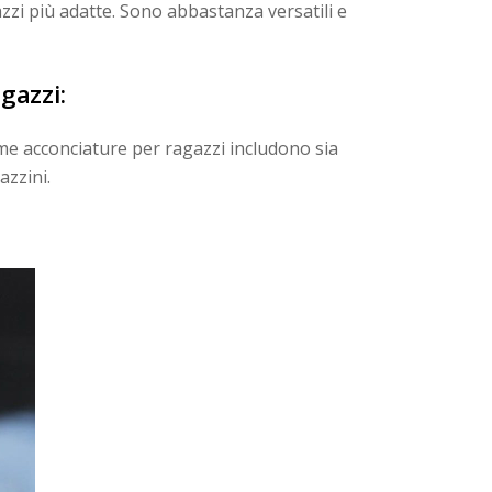
azzi più adatte. Sono abbastanza versatili e
gazzi:
time acconciature per ragazzi includono sia
azzini.