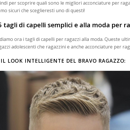
indi per scoprire quali sono le migliori acconciature per rag
amo sicuri che sceglieresti uno di questi!
5 tagli di capelli semplici e alla moda per ra
diamo ora i tagli di capelli per ragazzi alla moda. Queste ul
gazzi adolescenti che ragazzini e anche acconciature per rag
. IL LOOK INTELLIGENTE DEL BRAVO RAGAZZO: