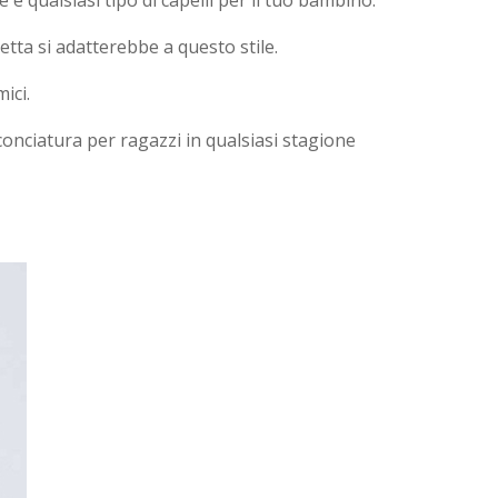
tta si adatterebbe a questo stile.
ici.
nciatura per ragazzi in qualsiasi stagione