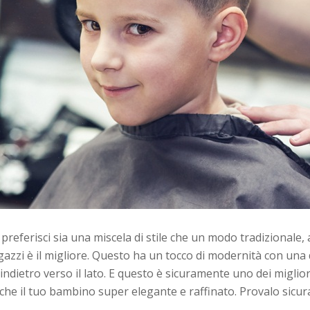
 preferisci sia una miscela di stile che un modo tradizionale, 
gazzi è il migliore. Questo ha un tocco di modernità con una d
l’indietro verso il lato. E questo è sicuramente uno dei miglior
che il tuo bambino super elegante e raffinato. Provalo sicu