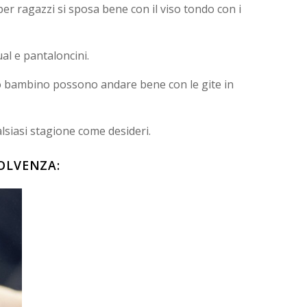
er ragazzi si sposa bene con il viso tondo con i
al e pantaloncini.
o bambino possono andare bene con le gite in
lsiasi stagione come desideri.
SOLVENZA: