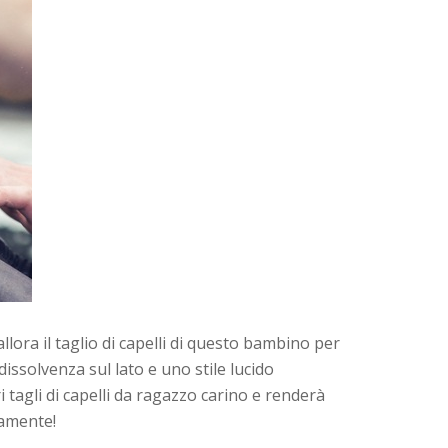
allora il taglio di capelli di questo bambino per
issolvenza sul lato e uno stile lucido
i tagli di capelli da ragazzo carino e renderà
ramente!