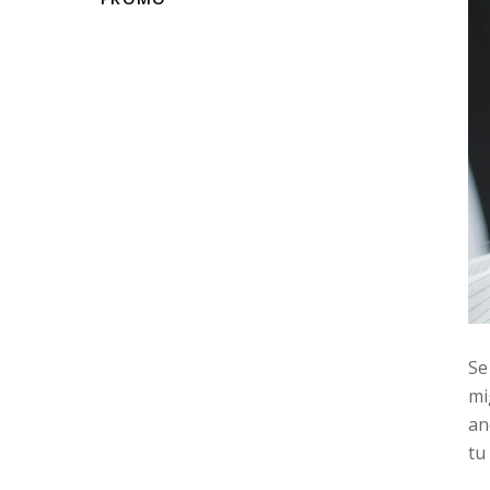
Se
mi
an
tu