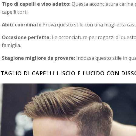
Tipo di capelli e viso adatto:
Questa acconciatura carina p
capelli corti.
Abiti coordinati:
Prova questo stile con una maglietta casu
Occasione perfetta:
Le acconciature per ragazzi di quest
famiglia.
Stagione migliore da provare:
Indossa questo stile in qua
. TAGLIO DI CAPELLI LISCIO E LUCIDO CON DIS