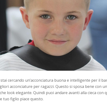
 stai cercando un’acconciatura buona e intelligente per il ba
gliori acconciature per ragazzi. Questo si sposa bene con una
che look elegante. Quindi puoi andare avanti alla cieca con q
 e tuo figlio piace questo.