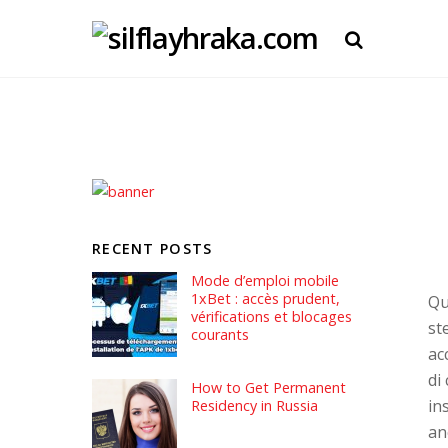
RECENT POSTS
Mode d’emploi mobile
1xBet : accès prudent,
Qu
vérifications et blocages
st
courants
ac
di
How to Get Permanent
in
Residency in Russia
an