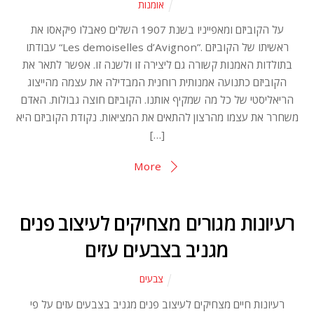
אומנות
על הקוביזם ומאפייניו בשנת 1907 השלים פאבלו פיקאסו את
עבודתו “Les demoiselles d’Avignon”. ראשיתו של הקוביזם
בתולדות האמנות קשורה גם ליצירה זו ולשנה זו. אפשר לתאר את
הקוביזם כתנועה אמנותית רוחנית המבדילה את עצמה מהייצוג
הריאליסטי של כל מה שמקיף אותנו. הקוביזם חוצה גבולות. האדם
משחרר את עצמו מהרצון להתאים את המציאות. נקודת הקוביזם היא
[…]
More
רעיונות מגורים מצחיקים לעיצוב פנים
מגניב בצבעים עזים
צבעים
רעיונות חיים מצחיקים לעיצוב פנים מגניב בצבעים עזים על פי