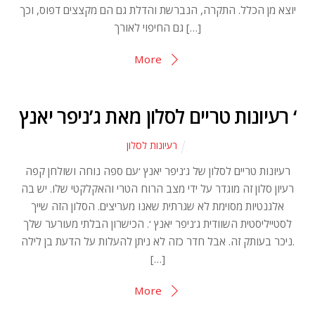
יוצא מן הכלל. התקרה, הנברשת והדלת גם הם מקצצים דפוס, וכך
גם החיפוי לאורך […]
More
רעיונות טריים לסלון מאת ג’ניפר יאנץ ‘
רעיונות לסלון
רעיונות טריים לסלון של ג’ניפר יאנץ ‘עם ספה נוחה ושולחן קפה
רעיון סלון זה מוגדר על ידי מצב הרוח הטרי והאקלקטי שלו. יש בה
אלגנטיות מסוימת לא שגרתית שאנו מעריצים. הסלון הזה שייך
לסטייליסטית השוודית ג’ניפר יאנץ ‘. הכישרון הבלתי מעורער שלך
ניכר בעותק זה. אבל חדר כזה לא ניתן להעלות על הדעת בן לילה.
[…]
More