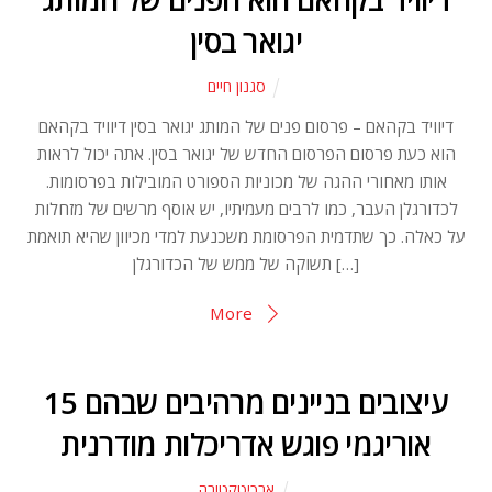
יגואר בסין
סגנון חיים
דיוויד בקהאם – פרסום פנים של המותג יגואר בסין דיוויד בקהאם
הוא כעת פרסום הפרסום החדש של יגואר בסין. אתה יכול לראות
אותו מאחורי ההגה של מכוניות הספורט המובילות בפרסומות.
לכדורגלן העבר, כמו לרבים מעמיתיו, יש אוסף מרשים של מזחלות
על כאלה. כך שתדמית הפרסומת משכנעת למדי מכיוון שהיא תואמת
תשוקה של ממש של הכדורגלן […]
More
15 עיצובים בניינים מרהיבים שבהם
אוריגמי פוגש אדריכלות מודרנית
ארכיטקטורה