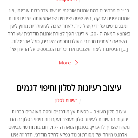
15 בניינים מרהיבים בהם אמנות אוריגמי פוגשת אדריכלות אוריגמי,
אמנות יפנית עתיקה, היא שיטה יצירתית שבאמצעותה יוצרים צורות
ומבנים יפים על ידי קיפול נייר. לאחר שזכה לפופולריות מחוץ ליפן
באמצע המאה ה -20, אוריגמי הפך לצורת אמנות מודרנית שעוררה
השראה לאמנים מרחבי העולם ומכמה ז’אנרים, כולל אדריכלות.
הניסיונות ליצור עיצובים אדריכליים המבוססים על הרעיון של […]
More
עיצוב רעיונות לסלון וחיפוי דגמים
רעיונות לסלון
עיצוב סלון מעוצב – כסאות עץ מודרניים וספה מעוטרים בכריות
ירוקות הרעיונות לעיצוב סלון מעוצב ועקרונות חיפוי בסלון זה הם
משהו שצריך להעריץ. בסגנון המאה ה -17, דוגמנות וחיפוי מביאים
אלמנט מיוחד של מסורת וניגוד נפלא לחלל מודרני. חדר זה אינו