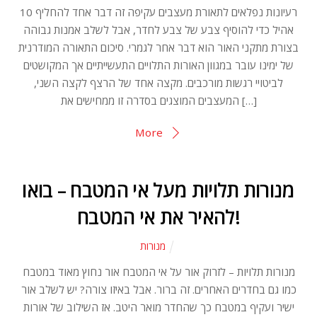
10 רעיונות נפלאים לתאורת מעצבים עקיפה זה דבר אחד להחליף
אהיל כדי להוסיף צבע של צבע לחדר, אבל לשלב אמנות גבוהה
בצורת מתקני האור הוא דבר אחר לגמרי. סיכום התאורה המודרנית
של ימינו עובר במגוון האורות התלויים התעשייתיים אך המקושטים
לביטויי רגשות מורכבים. מקצה אחד של הרצף לקצה השני,
המעצבים המוצגים בסדרה זו ממחישים את […]
More
מנורות תלויות מעל אי המטבח – בואו
להאיר את אי המטבח!
מנורות
מנורות תלויות – לזרוק אור על אי המטבח אור נחוץ מאוד במטבח
כמו גם בחדרים האחרים. זה ברור. אבל באיזו צורה? יש לשלב אור
ישיר ועקיף במטבח כך שהחדר מואר היטב. אז השילוב של אורות