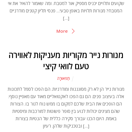
שקועים ותלויים יכניס מספיק אור למטבח. ומה שאמור להאיר את אי
המטבח? מנורות תלויות באופן טבעי… פנסי תליון קטנים מודרניים
[…]
More
מנורות נייר מקוריות מעניקות לאווירה
טעם לוואי קיצי
תַפאוּרָה
מנורות נייר הן לא רק מסוגננות ומודרניות. הם הפכו לסמל לתכונות
אלה בעיצוב פנים. הם גם הפכו לאקטואליים מאוד עם מאפיין נוסף:
הם הופכים את הבית שלכם למקום בו ממש נוח לגור בו. הצורות
שהם מציגים יכולות לנוע בין סופר פשוטות למורכבות ומיסטיות
באמת. היום הכנו עבורך סקירה כללית של הנטיות בצורות
ובטכניקות שלהן. רעיון […]