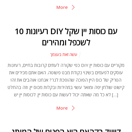
More
10 רעיונות DIY עם כוסות יין שקל
לשכפל ומהירים
עשה זאת בעצמך
כפי שקורה לעתים קרובות בחיים, רעיונות DIY מקוריים עם כוסות יין
עוסקים לפעמים בשינוי נקודת מבט פשוטה. האם אתם מכירים את
הטריק של כוס היין הפוכה שהופכת לנר? אנחנו אוהבים את זה!
קישוט שולחן יפה ומואר עשוי במהירות ובקלות מכוס יין. וזה בהחלט
לא כל מה שאתה יכול לעשות עם כוסות יין. לכוסות יין יש […]
More
דיוויד בקהאם הוא הפנים של המותג