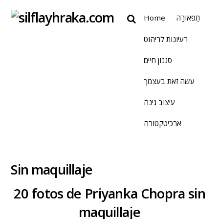
Home
תַפאוּרָה
רעיונות לריהוט
סגנון חיים
עשה זאת בעצמך
עיצוב גינה
ארכיטקטורה
Sin maquillaje
20 fotos de Priyanka Chopra sin
maquillaje