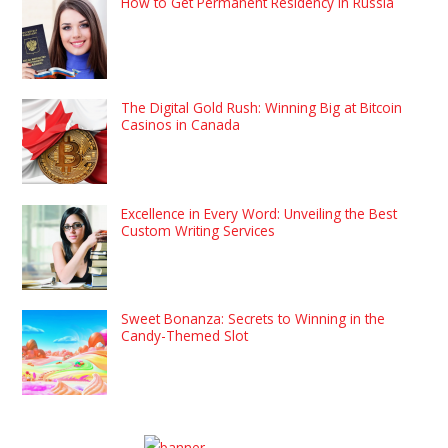
How to Get Permanent Residency in Russia
The Digital Gold Rush: Winning Big at Bitcoin
Casinos in Canada
Excellence in Every Word: Unveiling the Best
Custom Writing Services
Sweet Bonanza: Secrets to Winning in the
Candy-Themed Slot