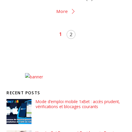
More
1
2
RECENT POSTS
Mode d’emploi mobile 1xBet : accès prudent,
vérifications et blocages courants