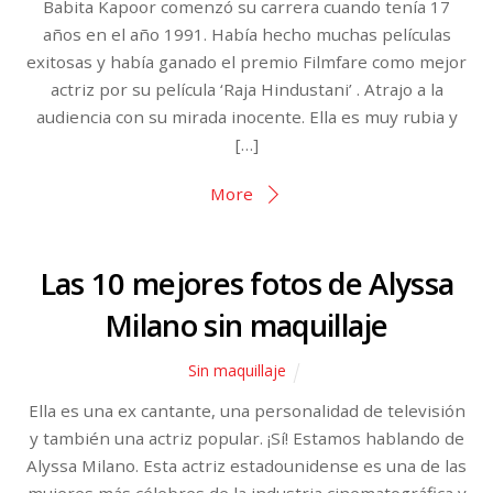
Babita Kapoor comenzó su carrera cuando tenía 17
años en el año 1991. Había hecho muchas películas
exitosas y había ganado el premio Filmfare como mejor
actriz por su película ‘Raja Hindustani’ . Atrajo a la
audiencia con su mirada inocente. Ella es muy rubia y
[…]
More
Las 10 mejores fotos de Alyssa
Milano sin maquillaje
Sin maquillaje
Ella es una ex cantante, una personalidad de televisión
y también una actriz popular. ¡Sí! Estamos hablando de
Alyssa Milano. Esta actriz estadounidense es una de las
mujeres más célebres de la industria cinematográfica y